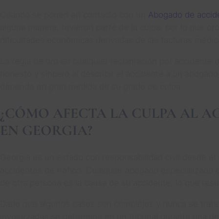
Cuando se ponen en contacto con un
Abogado de accide
alguna manera, tuvieron parte de la culpa, por lo que p
dificultades económicas derivadas de las facturas médica
La regla de oro en cualquier reclamación por accidente 
honesto y sincero al describir el accidente a un abogado
depende en gran medida de su grado de culpa.
¿CÓMO AFECTA LA CULPA AL 
EN GEORGIA?
Georgia es un estado con responsabilidad civil desde el 
accidentes de tráfico. Cualquier abogado especializado e
de otra persona es la causa de su accidente, lo que res
Dado que algunos casos son complejos y nunca se trata d
involucradas se determine en un tribunal durante una d