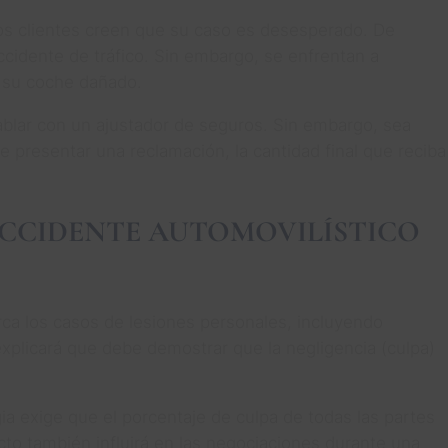
s clientes creen que su caso es desesperado. De
cidente de tráfico. Sin embargo, se enfrentan a
ir su coche dañado.
ablar con un ajustador de seguros. Sin embargo, sea
e presentar una reclamación, la cantidad final que reciba
ACCIDENTE AUTOMOVILÍSTICO
arca los casos de lesiones personales, incluyendo
explicará que debe demostrar que la negligencia (culpa)
ia exige que el porcentaje de culpa de todas las partes
to también influirá en las negociaciones durante una