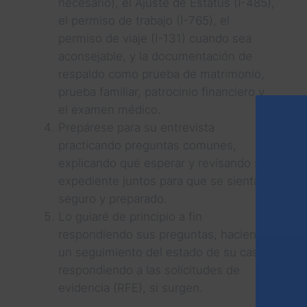
necesario), el Ajuste de Estatus (I-485),
el permiso de trabajo (I-765), el
permiso de viaje (I-131) cuando sea
aconsejable, y la documentación de
respaldo como prueba de matrimonio,
prueba familiar, patrocinio financiero y
el examen médico.
Prepárese para su entrevista
practicando preguntas comunes,
explicando qué esperar y revisando su
expediente juntos para que se sienta
seguro y preparado.
Lo guiaré de principio a fin
respondiendo sus preguntas, haciendo
un seguimiento del estado de su caso y
respondiendo a las solicitudes de
evidencia (RFE), si surgen.