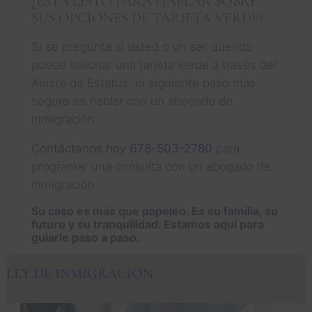
¿ESTÁ LISTO PARA HABLAR SOBRE
SUS OPCIONES DE TARJETA VERDE?
Si se pregunta si usted o un ser querido
puede solicitar una tarjeta verde a través del
Ajuste de Estatus, el siguiente paso más
seguro es hablar con un abogado de
inmigración.
Contáctanos hoy
678-503-2780
para
programar una consulta con un abogado de
inmigración.
Su caso es más que papeleo. Es su familia, su
futuro y su tranquilidad. Estamos aquí para
guiarle paso a paso.
LEY DE INMIGRACIÓN