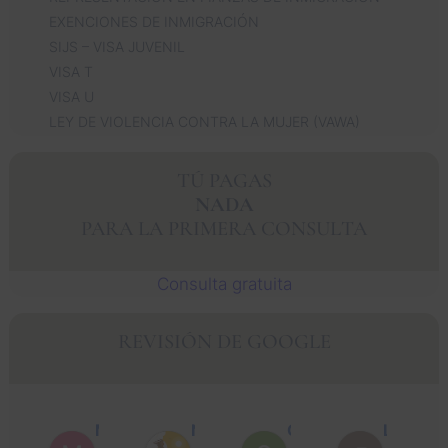
EXENCIONES DE INMIGRACIÓN
SIJS – VISA JUVENIL
VISA T
VISA U
LEY DE VIOLENCIA CONTRA LA MUJER (VAWA)
TÚ PAGAS
NADA
PARA LA PRIMERA CONSULTA
Consulta gratuita
REVISIÓN DE GOOGLE
Muhammad Faisal Y.
Nguyen N.
Óscar J.
León P.