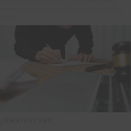
de la compañía de seguros. Si todo lo demás falla,
puede presentar una demanda contra la compañía de
seguros.
¿TENGO UN CASO?