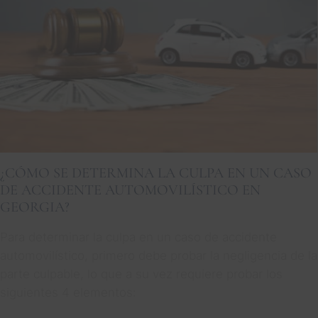
¿CÓMO SE DETERMINA LA CULPA EN UN CASO
DE ACCIDENTE AUTOMOVILÍSTICO EN
GEORGIA?
Para determinar la culpa en un caso de accidente
automovilístico, primero debe probar la negligencia de la
parte culpable, lo que a su vez requiere probar los
siguientes 4 elementos: