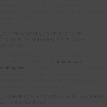
de tránsito en 2020, una cifra superior a las 1491 de
2019. De los casos de 2020, 380 fueron por exceso de
velocidad, mientras que 402 fueron por efectos del
alcohol.
¿CUÁNTO CUESTA UN ABOGADO DE
ACCIDENTES AUTOMOVILÍSTICOS EN
ATLANTA?
Los abogados de accidentes automovilísticos en Atlanta
generalmente trabajan en un
honorarios de
contingencia
Esto significa que no tiene que pagar por
los servicios del abogado a menos que gane su caso. Si
gana, su pago provendrá directamente del veredicto o
acuerdo que obtenga en su nombre.
¿QUÉ DEBO HACER DESPUÉS DE UN ACCIDENTE
AUTOMOVILÍSTICO?