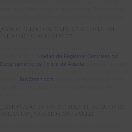
Alternativamente, puede demandar al conductor para
obtener la indemnización que necesita. Consulte con
nuestros abogados sobre la mejor opción para usted.
¿CÓMO PUEDO OBTENER UNA COPIA DEL
INFORME DE ACCIDENTE?
Para obtener una copia del informe del accidente,
puede visitar el
Unidad de Registros Centrales del
Departamento de Policía de Atlanta
Si desea recogerlo
en persona y pagar $5.00, también puede adquirirlo en
línea en
BuyCrash.com
, que es un servicio que tiene
contrato con el Departamento de Transporte de
Georgia.
¿LESIONADO EN UN ACCIDENTE DE AUTO EN
ATLANTA? ¡PODEMOS AYUDARLE!
Los accidentes automovilísticos suelen ser eventos