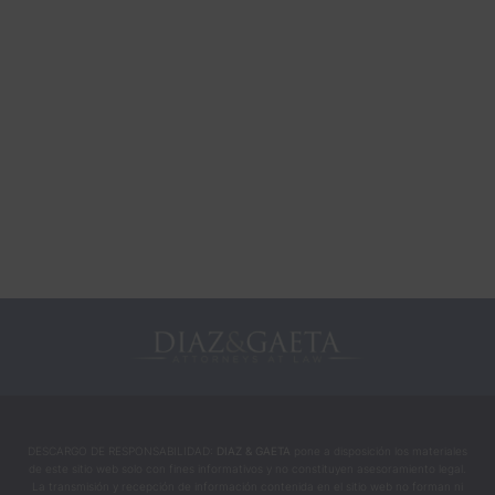
DESCARGO DE RESPONSABILIDAD:
DIAZ & GAETA
pone a disposición los materiales
de este sitio web solo con fines informativos y no constituyen asesoramiento legal.
La transmisión y recepción de información contenida en el sitio web no forman ni