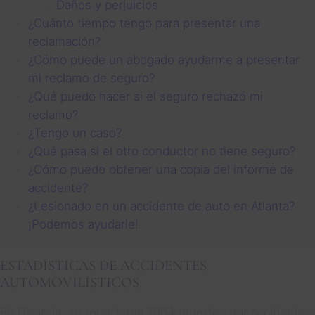
Daños y perjuicios
¿Cuánto tiempo tengo para presentar una
reclamación?
¿Cómo puede un abogado ayudarme a presentar
mi reclamo de seguro?
¿Qué puedo hacer si el seguro rechazó mi
reclamo?
¿Tengo un caso?
¿Qué pasa si el otro conductor no tiene seguro?
¿Cómo puedo obtener una copia del informe de
accidente?
¿Lesionado en un accidente de auto en Atlanta?
¡Podemos ayudarle!
ESTADÍSTICAS DE ACCIDENTES
AUTOMOVILÍSTICOS
En Georgia, se reportaron 1664 muertes por accidentes