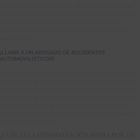
está seguro de si está herido. Algunas lesiones no se
presentan de inmediato y podría tener lesiones internas
ocultas. Además, un informe médico proporciona
evidencia valiosa para solicitar una indemnización por
sus lesiones.
¡LLAME A UN ABOGADO DE ACCIDENTES
AUTOMOVILÍSTICOS!
Un abogado especializado en accidentes de auto como
Diaz & Gaeta en Atlanta, GA, puede ayudarle a proteger
su futuro brindándole el asesoramiento adecuado sobre
cómo gestionar el proceso de reclamación. Su abogado
luchará por obtener el mejor resultado posible y se
asegurará de que tenga todo lo necesario para superar
esta dura experiencia.
¿CUÁL ES LA INDEMNIZACIÓN MEDIA POR UN