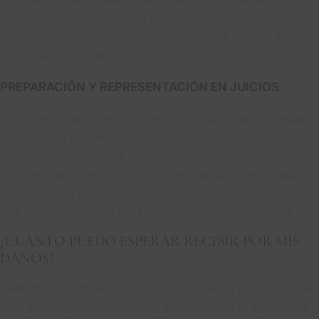
favorable, lo cual requiere experiencia. Esta es una de
las razones más importantes por las que necesita
contratar a un abogado.
PREPARACIÓN Y REPRESENTACIÓN EN JUICIOS
Si las negociaciones para llegar a un acuerdo fracasan,
su abogado puede llevar el caso a los tribunales, donde
un jurado determinará si usted tiene derecho a una
compensación económica. Sin embargo, su abogado
presentará el caso más sólido posible para aumentar
sus posibilidades de obtener un veredicto favorable.
¿CUÁNTO PUEDO ESPERAR RECIBIR POR MIS
DAÑOS?
Determinar el monto de los daños tras un accidente de
auto puede parecer sencillo, pero nada más lejos de la