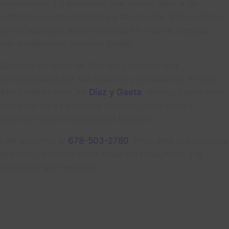
impactantes y traumáticos que suelen dejar a las
víctimas con incertidumbre y abrumadas. Si fue víctima
de un accidente automovilístico en Atlanta, Georgia, o
sus alrededores, necesita ayuda.
Conocer las leyes de Georgia y obtener una
compensación por sus lesiones y pérdidas no es fácil.
Afortunadamente, en
Díaz y Gaeta
, Hemos hecho esto
con éxito para cientos de clientes como usted y
podemos hacerlo para usted también.
Llámanos hoy al
678-503-2780
¡Programe una consulta
gratuita! Le brindaremos todas las respuestas y la
asistencia que necesita.