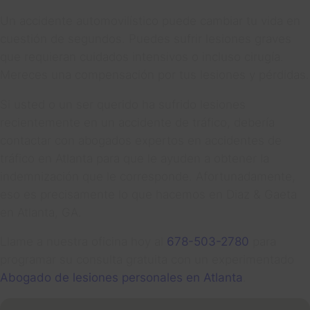
Un accidente automovilístico puede cambiar tu vida en
cuestión de segundos. Puedes sufrir lesiones graves
que requieran cuidados intensivos o incluso cirugía.
Mereces una compensación por tus lesiones y pérdidas.
Si usted o un ser querido ha sufrido lesiones
recientemente en un accidente de tráfico, debería
contactar con abogados expertos en accidentes de
tráfico en Atlanta para que le ayuden a obtener la
indemnización que le corresponde. Afortunadamente,
eso es precisamente lo que hacemos en Diaz & Gaeta
en Atlanta, GA.
Llame a nuestra oficina hoy al
678-503-2780
para
programar su consulta gratuita con un experimentado
Abogado de lesiones personales en Atlanta
.