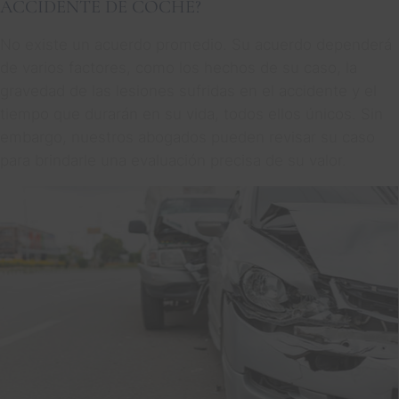
ACCIDENTE DE COCHE?
No existe un acuerdo promedio. Su acuerdo dependerá
de varios factores, como los hechos de su caso, la
gravedad de las lesiones sufridas en el accidente y el
tiempo que durarán en su vida, todos ellos únicos. Sin
embargo, nuestros abogados pueden revisar su caso
para brindarle una evaluación precisa de su valor.