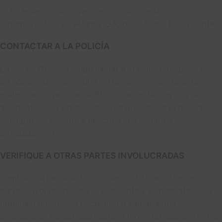
Si ha estado involucrado en un accidente
automovilístico en Atlanta, GA, debe hacer lo siguiente:
CONTACTAR A LA POLICÍA
La ley de Georgia exige llamar a la policía después de
un accidente que resulte en lesiones, muerte o daños
materiales superiores a $500, que es la mayoría de los
accidentes hoy en día. Una vez que llegue la policía,
explique los hechos y describa sus lesiones
detalladamente.
VERIFIQUE A OTRAS PARTES INVOLUCRADAS
También debe garantizar la seguridad de todas las
partes involucradas en el accidente y brindar atención
médica a quienes la necesiten o llamar a una
ambulancia. Nunca abandone el lugar del accidente, por