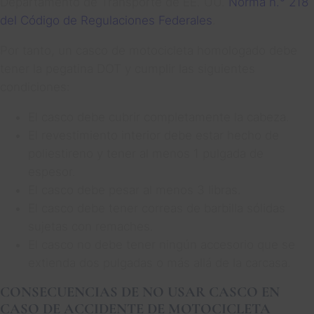
Departamento de Transporte de EE. UU.
Norma n.° 218
del Código de Regulaciones Federales
.
Por tanto, un casco de motocicleta homologado debe
tener la pegatina DOT y cumplir las siguientes
condiciones:
El casco debe cubrir completamente la cabeza.
El revestimiento interior debe estar hecho de
poliestireno y tener al menos 1 pulgada de
espesor.
El casco debe pesar al menos 3 libras.
El casco debe tener correas de barbilla sólidas
sujetas con remaches.
El casco no debe tener ningún accesorio que se
extienda dos pulgadas o más allá de la carcasa.
CONSECUENCIAS DE NO USAR CASCO EN
CASO DE ACCIDENTE DE MOTOCICLETA