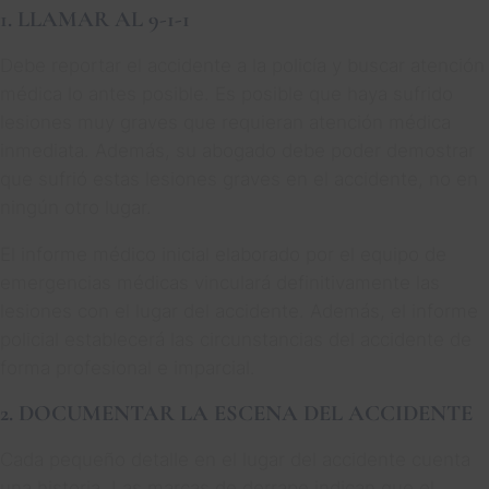
1. LLAMAR AL 9-1-1
Debe reportar el accidente a la policía y buscar atención
médica lo antes posible. Es posible que haya sufrido
lesiones muy graves que requieran atención médica
inmediata. Además, su abogado debe poder demostrar
que sufrió estas lesiones graves en el accidente, no en
ningún otro lugar.
El informe médico inicial elaborado por el equipo de
emergencias médicas vinculará definitivamente las
lesiones con el lugar del accidente. Además, el informe
policial establecerá las circunstancias del accidente de
forma profesional e imparcial.
2. DOCUMENTAR LA ESCENA DEL ACCIDENTE
Cada pequeño detalle en el lugar del accidente cuenta
una historia. Las marcas de derrape indican que el