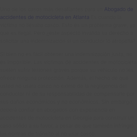
Uno de los casos más desafiantes para un
Abogado de
accidentes de motocicleta en Atlanta
Es cuando la
víctima no llevaba casco. Esto es un problema grave, ya
que es ilegal. Pero ¿este aspecto invalida su derecho a
solicitar una indemnización si un conductor lo atropella?
Si bien no es fácil obtener una indemnización justa, no
es imposible. Las víctimas de accidentes de motocicleta
suelen sufrir lesiones graves porque su vehículo no les
ofrece ninguna protección. Además, el hecho de que
usted no usara casco no exime de la negligencia del
conductor ni de su responsabilidad de compensarle por
sus daños económicos y no económicos. Sin embargo,
deberá confiar en abogados con experiencia en
accidentes de motocicleta en Georgia para construir un
caso sólido a su favor, a pesar de que también infringió
las normas de tránsito al no usar casco.