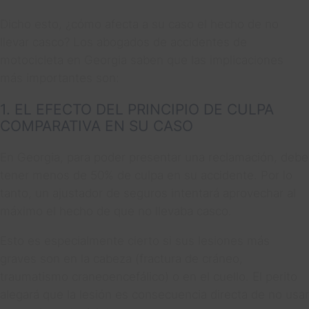
Dicho esto, ¿cómo afecta a su caso el hecho de no
llevar casco? Los abogados de accidentes de
motocicleta en Georgia saben que las implicaciones
más importantes son:
1. EL EFECTO DEL PRINCIPIO DE CULPA
COMPARATIVA EN SU CASO
En Georgia, para poder presentar una reclamación, debe
tener menos de 50% de culpa en su accidente. Por lo
tanto, un ajustador de seguros intentará aprovechar al
máximo el hecho de que no llevaba casco.
Esto es especialmente cierto si sus lesiones más
graves son en la cabeza (fractura de cráneo,
traumatismo craneoencefálico) o en el cuello. El perito
alegará que la lesión es consecuencia directa de no usar