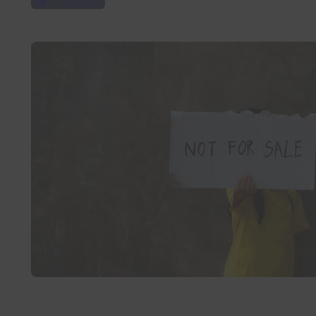
Inmigración