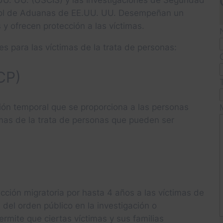
UU. UU. (USCIS) y las Investigaciones de Seguridad
ntrol de Aduanas de EE.UU. UU. Desempeñan un
 y ofrecen protección a las víctimas.
es para las víctimas de la trata de personas:
CP)
ión temporal que se proporciona a las personas
imas de la trata de personas que pueden ser
ección migratoria por hasta 4 años a las víctimas de
del orden público en la investigación o
rmite que ciertas víctimas y sus familias