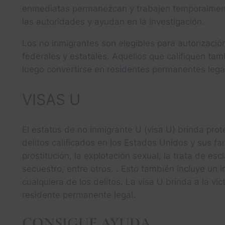
enmediatas permanezcan y trabajen temporalmente
las autoridades y ayudan en la investigación.
Los no inmigrantes son elegibles para autorización
federales y estatales. Aquellos que califiquen tam
luego convertirse en residentes permanentes lega
VISAS U
El estatus de no inmigrante U (visa U) brinda prot
delitos calificados en los Estados Unidos y sus famil
prostitución, la explotación sexual, la trata de esc
secuestro, entre otros. . Esto también incluye un i
cualquiera de los delitos. La visa U brinda a la ví
residente permanente legal.
CONSIGUE AYUDA