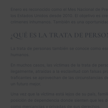
Enero es reconocido como el Mes Nacional de Prev
los Estados Unidos desde 2010. El objetivo es cre
crímenes inhumanos. También es una oportunidad 
¿QUÉ ES LA TRATA DE PERSO
La trata de personas también se conoce como esc
humanos.
En muchos casos, las víctimas de la trata de pers
ilegalmente, atraídas a la esclavitud con falsas 
traficantes se aprovechan de las circunstancias 
un futuro mejor.
Una vez que la víctima está lejos de su país, fami
posición de dependencia donde sienten que les de
como mercancías y privadas de sus derechos.