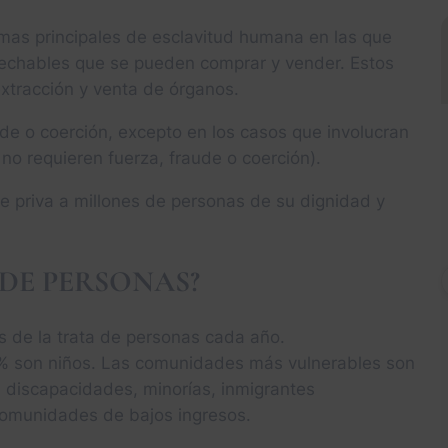
formas principales de esclavitud humana en las que
echables que se pueden comprar y vender. Estos
 extracción y venta de órganos.
ude o coerción, excepto en los casos que involucran
no requieren fuerza, fraude o coerción).
ue priva a millones de personas de su dignidad y
 DE PERSONAS?
s de la trata de personas cada año.
% son niños. Las comunidades más vulnerables son
 discapacidades, minorías, inmigrantes
comunidades de bajos ingresos.