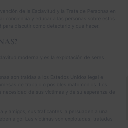
ención de la Esclavitud y la Trata de Personas en
ar conciencia y educar a las personas sobre estos
para discutir cómo detectarlo y qué hacer.
NAS?
lavitud moderna y es la explotación de seres
onas son traídas a los Estados Unidos legal e
promesas de trabajo o posibles matrimonios. Los
de necesidad de sus víctimas y de su esperanza de
lia y amigos, sus traficantes la persuaden a una
ben algo. Las víctimas son explotadas, tratadas