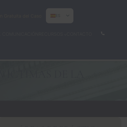
n Gratuita del Caso
ES
EN
E COMUNICACIÓN
CONTACTO
RECURSOS
PT
VÍCTIMAS DE LA