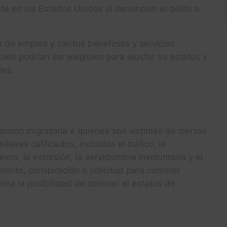
 en los Estados Unidos si denuncian el delito a
 de empleo y ciertos beneficios y servicios
bién podrían ser elegibles para ajustar su estatus y
les.
ección migratoria a quienes son víctimas de ciertos
iares calificados, incluidos el tráfico, la
lavos, la extorsión, la servidumbre involuntaria y el
ntento, conspiración o solicitud para cometer
ctima la posibilidad de obtener el estatus de