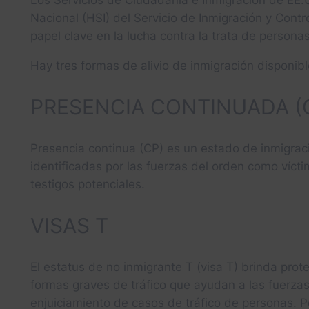
Los Servicios de Ciudadanía e Inmigración de EE.
Nacional (HSI) del Servicio de Inmigración y Co
papel clave en la lucha contra la trata de personas
Hay tres formas de alivio de inmigración disponibl
PRESENCIA CONTINUADA (
Presencia continua (CP) es un estado de inmigrac
identificadas por las fuerzas del orden como víct
testigos potenciales.
VISAS T
El estatus de no inmigrante T (visa T) brinda prot
formas graves de tráfico que ayudan a las fuerzas 
enjuiciamiento de casos de tráfico de personas. Pe