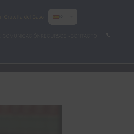
n Gratuita del Caso
ES
EN
E COMUNICACIÓN
CONTACTO
RECURSOS
PT