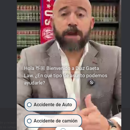
678-503-2780
Lun-Dom: Disponible 24hrs
Facebook
Instagram
Linkedin
YouTube
Hola 👋🏼 Bienvenido a Diaz Gaeta
Law. ¿En qué tipo de asunto podemos
ayudarle?
Accidente de Auto
Accidente de camión
sión y recepción de información contenida en el sitio web no forman ni constituyen una
eb no reflejen los desarrollos, veredictos o acuerdos legales más actuales. Además, los