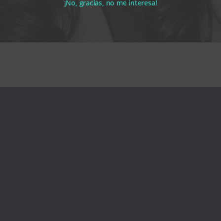
¡No, gracias, no me interesa!