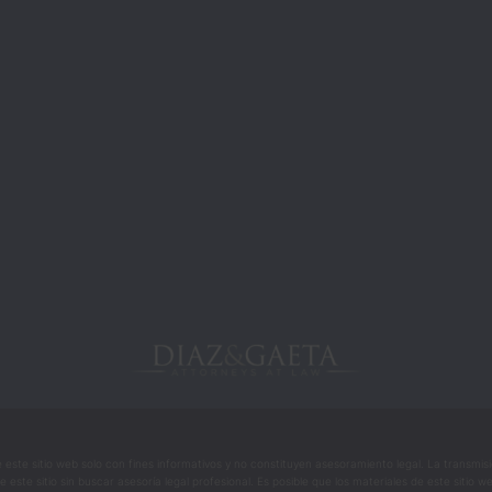
e este sitio web solo con fines informativos y no constituyen asesoramiento legal. La transmi
te sitio sin buscar asesoría legal profesional. Es posible que los materiales de este sitio w