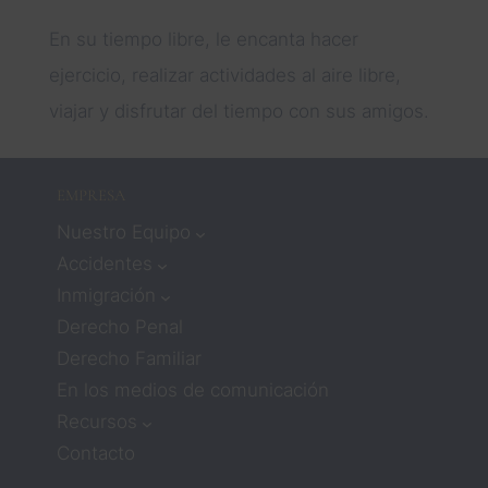
En su tiempo libre, le encanta hacer
ejercicio, realizar actividades al aire libre,
viajar y disfrutar del tiempo con sus amigos.
EMPRESA
Nuestro Equipo
Accidentes
Inmigración
Derecho Penal
Derecho Familiar
En los medios de comunicación
Recursos
Contacto