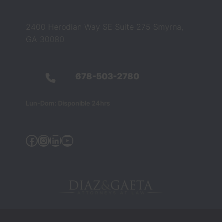
2400 Herodian Way SE Suite 275 Smyrna,
GA 30080
678-503-2780
Lun-Dom: Disponible 24hrs
Facebook
Instagram
Linkedin
YouTube