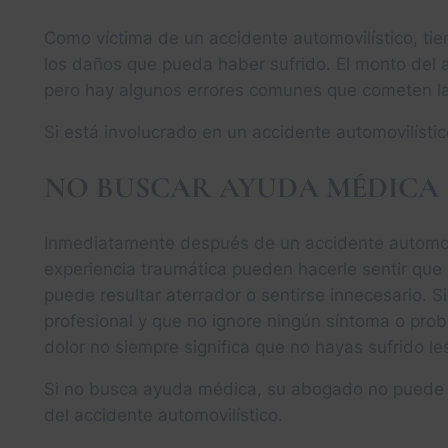
Como víctima de un accidente automovilístico, tie
los daños que pueda haber sufrido. El monto del a
pero hay algunos errores comunes que cometen las
Si está involucrado en un accidente automovilísti
NO BUSCAR AYUDA MÉDICA
Inmediatamente después de un accidente automovil
experiencia traumática pueden hacerle sentir que
puede resultar aterrador o sentirse innecesario. 
profesional y que no ignore ningún síntoma o prob
dolor no siempre significa que no hayas sufrido le
Si no busca ayuda médica, su abogado no puede 
del accidente automovilístico.