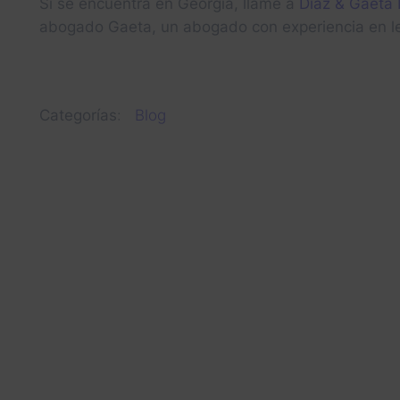
Si se encuentra en Georgia, llame a
Díaz & Gaeta
abogado Gaeta, un abogado con experiencia en le
Categorías
:
Blog