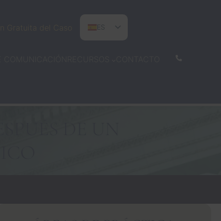
n Gratuita del Caso
ES
EN
E COMUNICACIÓN
CONTACTO
RECURSOS
PT
ESPUÉS DE UN
TICO