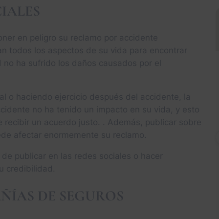
CIALES
oner en peligro su reclamo por accidente
an todos los aspectos de su vida para encontrar
 no ha sufrido los daños causados por el
al o haciendo ejercicio después del accidente, la
idente no ha tenido un impacto en su vida, y esto
 recibir un acuerdo justo. . Además, publicar sobre
ede afectar enormemente su reclamo.
e publicar en las redes sociales o hacer
 credibilidad.
ÑÍAS DE SEGUROS