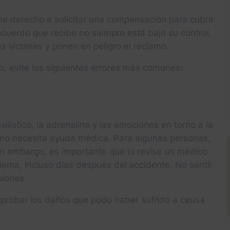
ne derecho a solicitar una compensación para cubrir
cuerdo que recibe no siempre está bajo su control,
 víctimas y ponen en peligro el reclamo.
co, evite los siguientes errores más comunes:
ístico, la adrenalina y las emociones en torno a la
 no necesita ayuda médica. Para algunas personas,
Sin embargo, es importante que lo revise un médico
lema, incluso días después del accidente. No sentir
siones.
probar los daños que pudo haber sufrido a causa