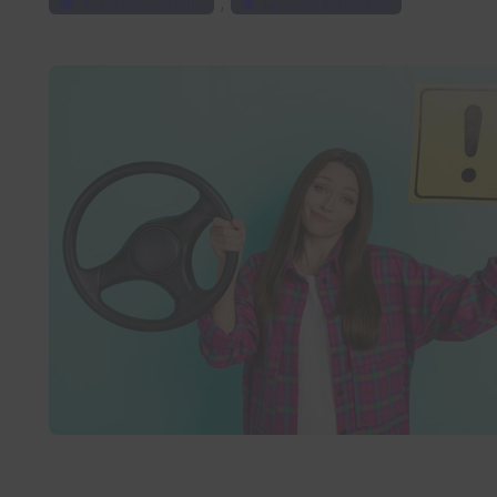
, 
Accidentes de Auto
Lesiones personales