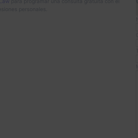
 Law
para programar una consulta gratuita con el
siones personales.