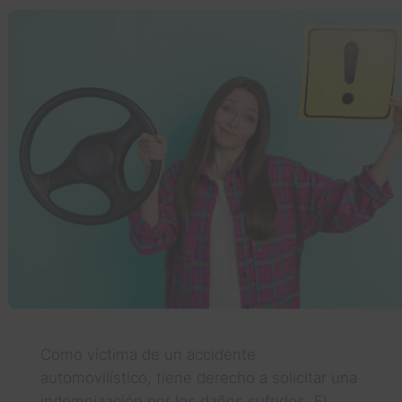
Como víctima de un accidente
automovilístico, tiene derecho a solicitar una
indemnización por los daños sufridos. El