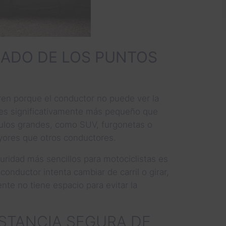
JADO DE LOS PUNTOS
en porque el conductor no puede ver la
 es significativamente más pequeño que
ulos grandes, como SUV, furgonetas o
yores que otros conductores.
uridad más sencillos para motociclistas es
 conductor intenta cambiar de carril o girar,
te no tiene espacio para evitar la
STANCIA SEGURA DE