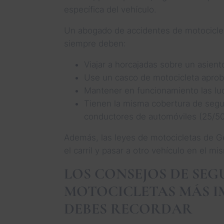
específica del vehículo.
Un abogado de accidentes de motociclet
siempre deben:
Viajar a horcajadas sobre un asiento 
Use un casco de motocicleta apro
Mantener en funcionamiento las luc
Tienen la misma cobertura de segur
conductores de automóviles (25/50
Además, las leyes de motocicletas de Ge
el carril y pasar a otro vehículo en el mis
LOS CONSEJOS DE SE
MOTOCICLETAS MÁS I
DEBES RECORDAR