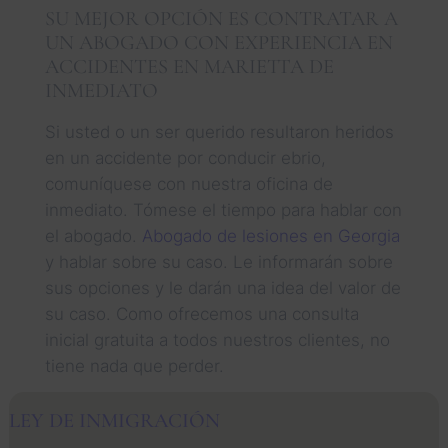
SU MEJOR OPCIÓN ES CONTRATAR A
UN ABOGADO CON EXPERIENCIA EN
ACCIDENTES EN MARIETTA DE
INMEDIATO
Si usted o un ser querido resultaron heridos
en un accidente por conducir ebrio,
comuníquese con nuestra oficina de
inmediato. Tómese el tiempo para hablar con
el abogado.
Abogado de lesiones en Georgia
y hablar sobre su caso. Le informarán sobre
sus opciones y le darán una idea del valor de
su caso. Como ofrecemos una consulta
inicial gratuita a todos nuestros clientes, no
tiene nada que perder.
LEY DE INMIGRACIÓN