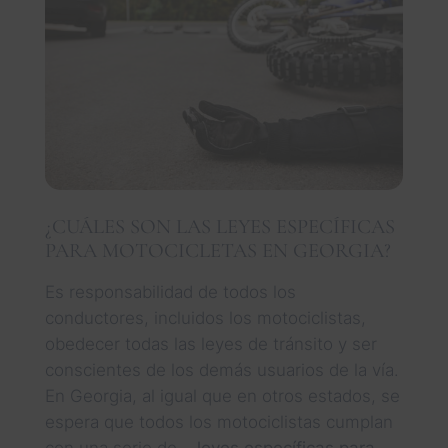
¿CUÁLES SON LAS LEYES ESPECÍFICAS
PARA MOTOCICLETAS EN GEORGIA?
Es responsabilidad de todos los
conductores, incluidos los motociclistas,
obedecer todas las leyes de tránsito y ser
conscientes de los demás usuarios de la vía.
En Georgia, al igual que en otros estados, se
espera que todos los motociclistas cumplan
con una serie de...
leyes específicas para