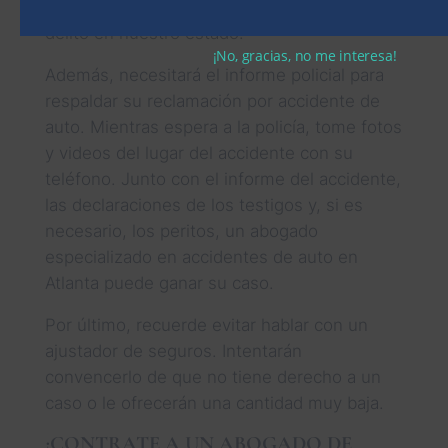
materiales por más de $1,000,000 es un
delito en nuestro estado.
¡No, gracias, no me interesa!
Además, necesitará el informe policial para
respaldar su reclamación por accidente de
auto. Mientras espera a la policía, tome fotos
y videos del lugar del accidente con su
teléfono. Junto con el informe del accidente,
las declaraciones de los testigos y, si es
necesario, los peritos, un abogado
especializado en accidentes de auto en
Atlanta puede ganar su caso.
Por último, recuerde evitar hablar con un
ajustador de seguros. Intentarán
convencerlo de que no tiene derecho a un
caso o le ofrecerán una cantidad muy baja.
¡CONTRATE A UN ABOGADO DE