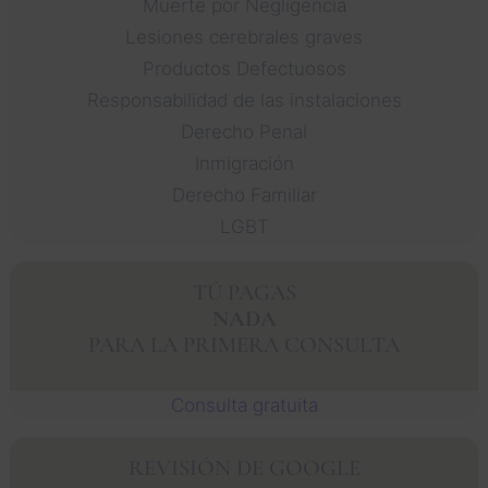
Muerte por Negligencia
Lesiones cerebrales graves
Productos Defectuosos
Responsabilidad de las instalaciones
Derecho Penal
Inmigración
Derecho Familiar
LGBT
TÚ PAGAS
NADA
PARA LA PRIMERA CONSULTA
Consulta gratuita
REVISIÓN DE GOOGLE