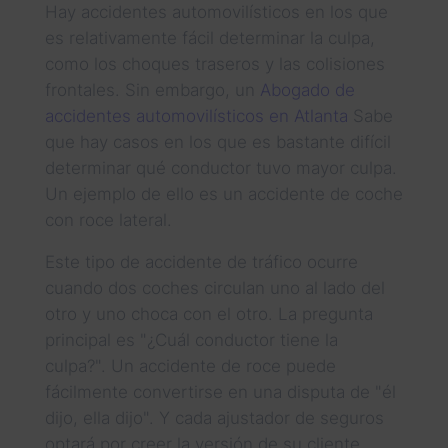
Hay accidentes automovilísticos en los que
es relativamente fácil determinar la culpa,
como los choques traseros y las colisiones
frontales. Sin embargo, un
Abogado de
accidentes automovilísticos en Atlanta
Sabe
que hay casos en los que es bastante difícil
determinar qué conductor tuvo mayor culpa.
Un ejemplo de ello es un accidente de coche
con roce lateral.
Este tipo de accidente de tráfico ocurre
cuando dos coches circulan uno al lado del
otro y uno choca con el otro. La pregunta
principal es "¿Cuál conductor tiene la
culpa?". Un accidente de roce puede
fácilmente convertirse en una disputa de "él
dijo, ella dijo". Y cada ajustador de seguros
optará por creer la versión de su cliente.