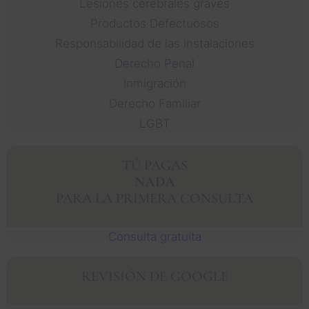
Lesiones cerebrales graves
Productos Defectuosos
Responsabilidad de las instalaciones
Derecho Penal
Inmigración
Derecho Familiar
LGBT
TÚ PAGAS
NADA
PARA LA PRIMERA CONSULTA
Consulta gratuita
REVISIÓN DE GOOGLE