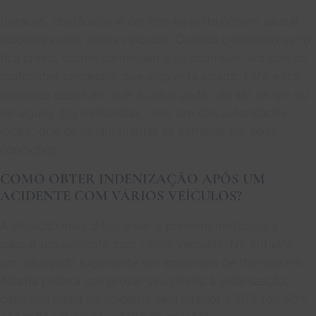
Buracos, obstáculos e detritos na pista podem causar
acidentes com vários veículos. Quando o primeiro carro
fica preso, outros continuam a se acumular, até que os
motoristas percebam que algo está errado. Este é um
daqueles casos em que a culpa pode não ser de um ou
de alguns dos motoristas, mas sim das autoridades
locais, que deveriam manter as estradas em boas
condições.
COMO OBTER INDENIZAÇÃO APÓS UM
ACIDENTE COM VÁRIOS VEÍCULOS?
A situação mais difícil é ser o primeiro motorista a
causar um acidente com vários veículos. No entanto,
um advogado experiente em acidentes de trânsito em
Atlanta poderá comprovar seu direito à indenização,
caso sua culpa no acidente seja inferior a 50% (ou 50%,