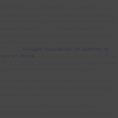
Determinar a responsabilidade em acidentes de carro
nunca é simples. Em alguns casos, é extremamente
difícil dizer quem foi o culpado e quem tem o direito de
receber indenização. É o caso de um acidente com
vários veículos. Como em qualquer acidente com vários
carros, é preciso avaliar a responsabilidade do
motorista.
Advogado especializado em acidentes de
carro em Atlanta
Como você sabe, quando três ou mais
veículos colidem, muitas pessoas ficam feridas. E todos
os motoristas começam a culpar uns aos outros.
Como pessoa hispânica, você pode ser alvo de outros
motoristas devido a preconceito cultural ou porque eles
acreditam que você não conhece seus direitos.
Você deve procurar um advogado experiente em
acidentes de carro em Atlanta que fale espanhol para