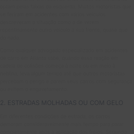
optam pelas faixas da esquerda. Muitos motoristas que
se feriram em acidentes com vários veículos
descreveram a situação como a de verem
repentinamente outro veículo à sua frente, quase que
do nada.
Como qualquer advogado especializado em acidentes
de carro em Atlanta sabe, quando essa reação em
cadeia de colisões começa à noite ou em meio à
neblina, leva algum tempo até que outros motoristas
percebam o perigo e parem seus carros com segurança
ou evitem o engavetamento.
2. ESTRADAS MOLHADAS OU COM GELO
Em diferentes condições de estrada, os carros
demoram consideravelmente mais tempo para parar
completamente após a aplicação dos freios. Segundo