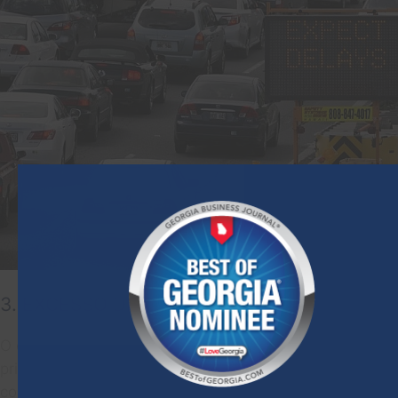
3. EXCESSO DE VELOCIDADE
O excesso de velocidade continua sendo uma das
principais causas de acidentes de trânsito, incluindo
colisões com vários veículos. Em alta velocidade, o