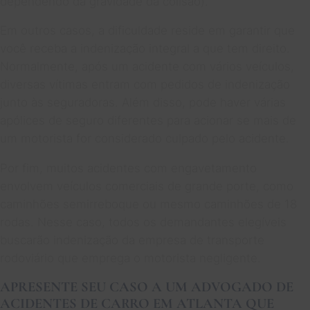
dependendo da gravidade da colisão).
Em outros casos, a dificuldade reside em garantir que
você receba a indenização integral a que tem direito.
Normalmente, após um acidente com vários veículos,
diversas vítimas entram com pedidos de indenização
junto às seguradoras. Além disso, pode haver várias
apólices de seguro diferentes para acionar se mais de
um motorista for considerado culpado pelo acidente.
Por fim, muitos acidentes com engavetamento
envolvem veículos comerciais de grande porte, como
caminhões semirreboque ou mesmo caminhões de 18
rodas. Nesse caso, todos os demandantes elegíveis
buscarão indenização da empresa de transporte
rodoviário que emprega o motorista negligente.
APRESENTE SEU CASO A UM ADVOGADO DE
ACIDENTES DE CARRO EM ATLANTA QUE