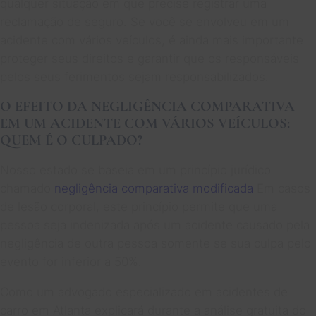
qualquer situação em que precise registrar uma
reclamação de seguro. Se você se envolveu em um
acidente com vários veículos, é ainda mais importante
proteger seus direitos e garantir que os responsáveis
pelos seus ferimentos sejam responsabilizados.
O EFEITO DA NEGLIGÊNCIA COMPARATIVA
EM UM ACIDENTE COM VÁRIOS VEÍCULOS:
QUEM É O CULPADO?
Nosso estado se baseia em um princípio jurídico
chamado
negligência comparativa modificada
Em casos
de lesão corporal, este princípio permite que uma
pessoa seja indenizada após um acidente causado pela
negligência de outra pessoa somente se sua culpa pelo
evento for inferior a 50%.
Como um advogado especializado em acidentes de
carro em Atlanta explicará durante a análise gratuita do