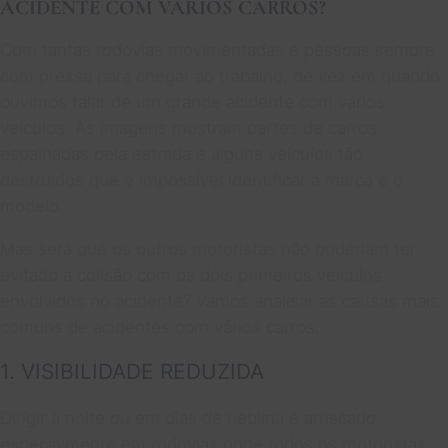
ACIDENTE COM VÁRIOS CARROS?
Com tantas rodovias movimentadas e pessoas sempre
com pressa para chegar ao trabalho, de vez em quando
ouvimos falar de um grande acidente com vários
veículos. As imagens mostram partes de carros
espalhadas pela estrada e alguns veículos tão
destruídos que é impossível identificar a marca e o
modelo.
Mas será que os outros motoristas não poderiam ter
evitado a colisão com os dois primeiros veículos
envolvidos no acidente? Vamos analisar as causas mais
comuns de acidentes com vários carros.
1. VISIBILIDADE REDUZIDA
Dirigir à noite ou em dias de neblina é arriscado,
especialmente em rodovias onde todos os motoristas