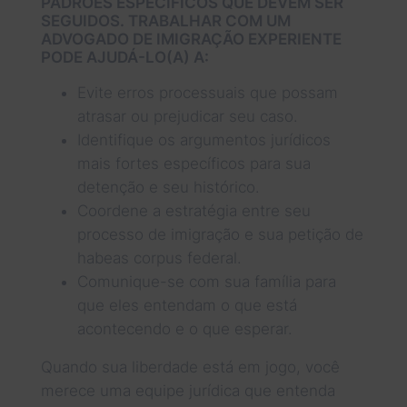
PADRÕES ESPECÍFICOS QUE DEVEM SER
SEGUIDOS. TRABALHAR COM UM
ADVOGADO DE IMIGRAÇÃO EXPERIENTE
PODE AJUDÁ-LO(A) A:
Evite erros processuais que possam
atrasar ou prejudicar seu caso.
Identifique os argumentos jurídicos
mais fortes específicos para sua
detenção e seu histórico.
Coordene a estratégia entre seu
processo de imigração e sua petição de
habeas corpus federal.
Comunique-se com sua família para
que eles entendam o que está
acontecendo e o que esperar.
Quando sua liberdade está em jogo, você
merece uma equipe jurídica que entenda