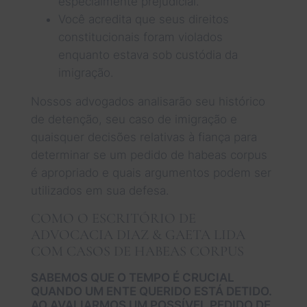
especialmente prejudicial.
Você acredita que seus direitos
constitucionais foram violados
enquanto estava sob custódia da
imigração.
Nossos advogados analisarão seu histórico
de detenção, seu caso de imigração e
quaisquer decisões relativas à fiança para
determinar se um pedido de habeas corpus
é apropriado e quais argumentos podem ser
utilizados em sua defesa.
COMO O ESCRITÓRIO DE
ADVOCACIA DIAZ & GAETA LIDA
COM CASOS DE HABEAS CORPUS
SABEMOS QUE O TEMPO É CRUCIAL
QUANDO UM ENTE QUERIDO ESTÁ DETIDO.
AO AVALIARMOS UM POSSÍVEL PEDIDO DE