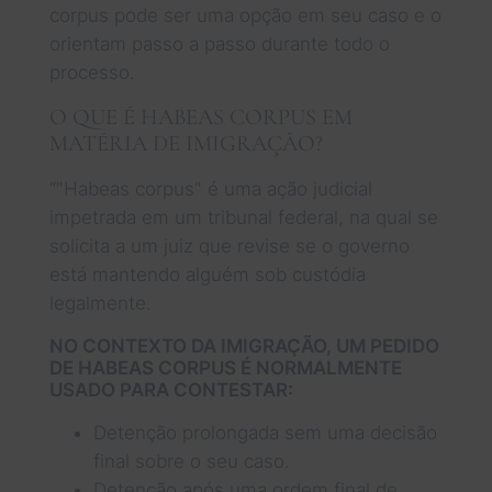
corpus pode ser uma opção em seu caso e o
orientam passo a passo durante todo o
processo.
O QUE É HABEAS CORPUS EM
MATÉRIA DE IMIGRAÇÃO?
“"Habeas corpus" é uma ação judicial
impetrada em um tribunal federal, na qual se
solicita a um juiz que revise se o governo
está mantendo alguém sob custódia
legalmente.
NO CONTEXTO DA IMIGRAÇÃO, UM PEDIDO
DE HABEAS CORPUS É NORMALMENTE
USADO PARA CONTESTAR:
Detenção prolongada sem uma decisão
final sobre o seu caso.
Detenção após uma ordem final de