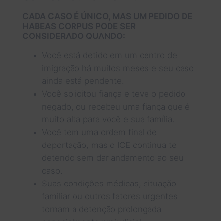
CADA CASO É ÚNICO, MAS UM PEDIDO DE
HABEAS CORPUS PODE SER
CONSIDERADO QUANDO:
Você está detido em um centro de
imigração há muitos meses e seu caso
ainda está pendente.
Você solicitou fiança e teve o pedido
negado, ou recebeu uma fiança que é
muito alta para você e sua família.
Você tem uma ordem final de
deportação, mas o ICE continua te
detendo sem dar andamento ao seu
caso.
Suas condições médicas, situação
familiar ou outros fatores urgentes
tornam a detenção prolongada