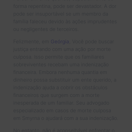
forma repentina, pode ser devastador. A dor
pode ser insuportável se um membro da
família faleceu devido às ações imprudentes
ou negligentes de terceiros.
Felizmente, em
Geórgia
, Você pode buscar
justiça entrando com uma ação por morte
culposa. Isso permite que os familiares
sobreviventes recebam uma indenização
financeira. Embora nenhuma quantia em
dinheiro possa substituir um ente querido, a
indenização ajuda a cobrir os obstáculos
financeiros que surgem com a morte
inesperada de um familiar. Seu advogado
especializado em casos de morte culposa
em Smyrna o ajudará com a sua indenização.
No entanto, não é aconselhável enfrentar o