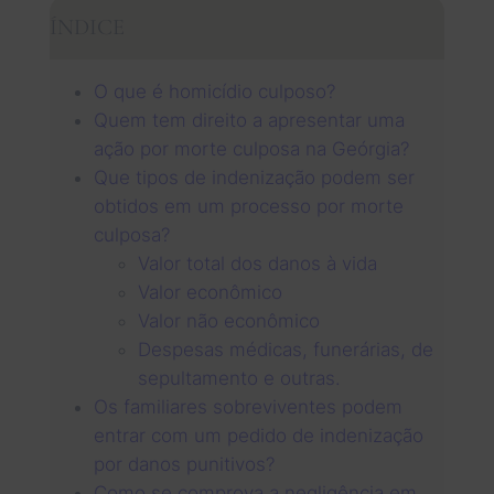
ÍNDICE
O que é homicídio culposo?
Quem tem direito a apresentar uma
ação por morte culposa na Geórgia?
Que tipos de indenização podem ser
obtidos em um processo por morte
culposa?
Valor total dos danos à vida
Valor econômico
Valor não econômico
Despesas médicas, funerárias, de
sepultamento e outras.
Os familiares sobreviventes podem
entrar com um pedido de indenização
por danos punitivos?
Como se comprova a negligência em