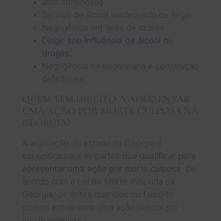
atos criminosos
Serviço de álcool inadequado ou ilegal
Negligência em lares de idosos
Dirigir sob influência de álcool ou
drogas.
Negligência na engenharia e construção
defeituosa.
QUEM TEM DIREITO A APRESENTAR
UMA AÇÃO POR MORTE CULPOSA NA
GEÓRGIA?
A legislação do estado da Geórgia é
específica para as partes que
qualificar para
apresentar uma ação por morte culposa
. De
acordo com a Lei de Morte Indevida da
Geórgia, os entes queridos do falecido
podem entrar com uma ação judicial por
morte indevida.