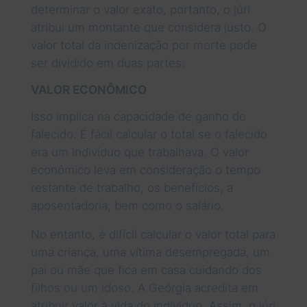
determinar o valor exato, portanto, o júri
atribui um montante que considera justo. O
valor total da indenização por morte pode
ser dividido em duas partes:
VALOR ECONÔMICO
Isso implica na capacidade de ganho do
falecido. É fácil calcular o total se o falecido
era um indivíduo que trabalhava. O valor
econômico leva em consideração o tempo
restante de trabalho, os benefícios, a
aposentadoria, bem como o salário.
No entanto, é difícil calcular o valor total para
uma criança, uma vítima desempregada, um
pai ou mãe que fica em casa cuidando dos
filhos ou um idoso. A Geórgia acredita em
atribuir valor à vida do indivíduo. Assim, o júri