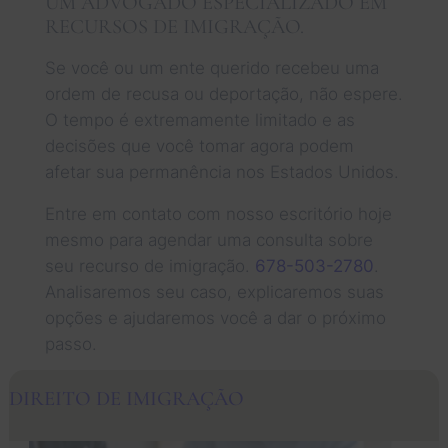
UM ADVOGADO ESPECIALIZADO EM
RECURSOS DE IMIGRAÇÃO.
Se você ou um ente querido recebeu uma
ordem de recusa ou deportação, não espere.
O tempo é extremamente limitado e as
decisões que você tomar agora podem
afetar sua permanência nos Estados Unidos.
Entre em contato com nosso escritório hoje
mesmo para agendar uma consulta sobre
seu recurso de imigração.
678-503-2780
.
Analisaremos seu caso, explicaremos suas
opções e ajudaremos você a dar o próximo
passo.
DIREITO DE IMIGRAÇÃO