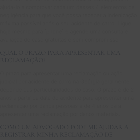
ajudá-lo a comprovar cada um desses 4 elementos de
negligência para que você possa receber a indenização
máxima possível após o seu acidente de carro. Ligue
hoje mesmo para [phone] e agende uma consulta e
avaliação de caso gratuitas e sem compromisso.
QUAL O PRAZO PARA APRESENTAR UMA
RECLAMAÇÃO?
O prazo para apresentar uma reclamação ou ação
judicial por acidente de carro na Geórgia geralmente
depende das particularidades do caso. O prazo é de 2
anos a partir da data do acidente para apresentar uma
reclamação por danos pessoais e de 4 anos para
apresentar uma reclamação por danos materiais.
COMO UM ADVOGADO PODE ME AJUDAR A
REGISTRAR MINHA RECLAMAÇÃO DE