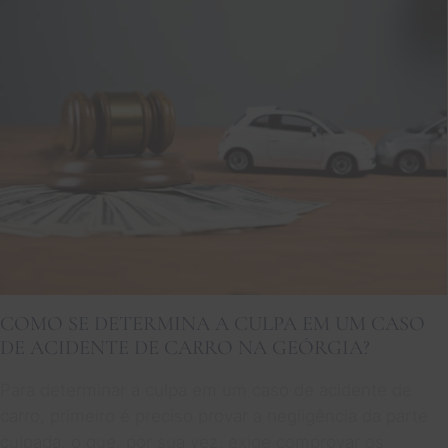
COMO SE DETERMINA A CULPA EM UM CASO
DE ACIDENTE DE CARRO NA GEÓRGIA?
Para determinar a culpa em um caso de acidente de
carro, primeiro é preciso provar a negligência da parte
culpada, o que, por sua vez, exige comprovar os