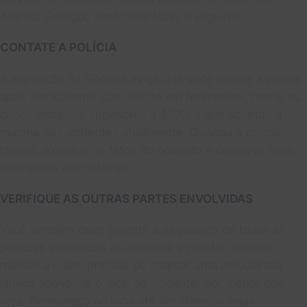
Atlanta, Geórgia, você deve fazer o seguinte:
CONTATE A POLÍCIA
A legislação da Geórgia exige que você chame a polícia
após um acidente que resulte em ferimentos, morte ou
danos materiais superiores a $500, o que abrange a
maioria dos acidentes atualmente. Quando a polícia
chegar, explique os fatos do ocorrido e descreva seus
ferimentos em detalhes.
VERIFIQUE AS OUTRAS PARTES ENVOLVIDAS
Você também deve garantir a segurança de todas as
pessoas envolvidas no acidente e prestar socorro
médico a quem precisar ou chamar uma ambulância.
Nunca abandone o local do acidente, por menor que
seja. Permaneça no local até ser liberado pelas