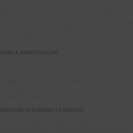
Use seu celular para tirar fotos do local do acidente,
incluindo todos os veículos envolvidos, de diferentes
ângulos, para fornecer uma prova crucial e incontestável
para a seguradora. Você também deve tirar fotos de
seus ferimentos.
NUNCA ADMITA CULPA
Você nunca deve admitir culpa ou sequer tentar se
desculpar pelo acidente, pois tudo o que você disser
poderá ser usado contra você em um processo de
indenização. Você também deve evitar publicar sobre o
acidente nas redes sociais.
PROCURE ATENDIMENTO MÉDICO.
Procure atendimento médico imediatamente, mesmo
que não tenha certeza se está ferido. Algumas lesões