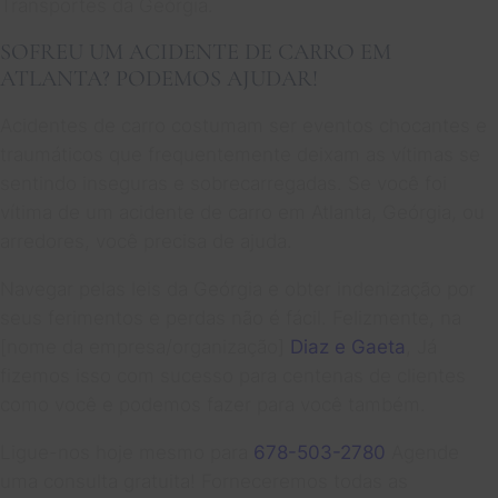
Transportes da Geórgia.
SOFREU UM ACIDENTE DE CARRO EM
ATLANTA? PODEMOS AJUDAR!
Acidentes de carro costumam ser eventos chocantes e
traumáticos que frequentemente deixam as vítimas se
sentindo inseguras e sobrecarregadas. Se você foi
vítima de um acidente de carro em Atlanta, Geórgia, ou
arredores, você precisa de ajuda.
Navegar pelas leis da Geórgia e obter indenização por
seus ferimentos e perdas não é fácil. Felizmente, na
[nome da empresa/organização]
Diaz e Gaeta
, Já
fizemos isso com sucesso para centenas de clientes
como você e podemos fazer para você também.
Ligue-nos hoje mesmo para
678-503-2780
Agende
uma consulta gratuita! Forneceremos todas as