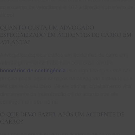
ao excesso de velocidade e 402 à direção sob efeito de
álcool.
QUANTO CUSTA UM ADVOGADO
ESPECIALIZADO EM ACIDENTES DE CARRO EM
ATLANTA?
Advogados especializados em acidentes de carro em
Atlanta geralmente trabalham com base em um
honorários de contingência
Isso significa que você não
precisa pagar pelos serviços do advogado a menos que
ele ganhe o seu caso. Se ele ganhar, o pagamento virá
diretamente da indenização ou do acordo que ele
conseguir em seu nome.
O QUE DEVO FAZER APÓS UM ACIDENTE DE
CARRO?
Se você se envolveu em um acidente de carro em