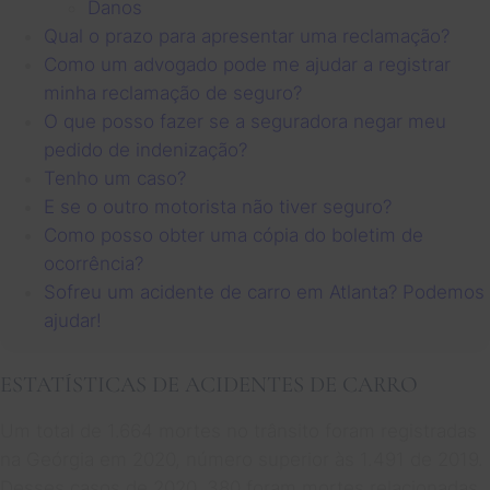
Danos
Qual o prazo para apresentar uma reclamação?
Como um advogado pode me ajudar a registrar
minha reclamação de seguro?
O que posso fazer se a seguradora negar meu
pedido de indenização?
Tenho um caso?
E se o outro motorista não tiver seguro?
Como posso obter uma cópia do boletim de
ocorrência?
Sofreu um acidente de carro em Atlanta? Podemos
ajudar!
ESTATÍSTICAS DE ACIDENTES DE CARRO
Um total de 1.664 mortes no trânsito foram registradas
na Geórgia em 2020, número superior às 1.491 de 2019.
Desses casos de 2020, 380 foram mortes relacionadas