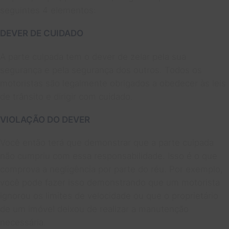
seguintes 4 elementos:
DEVER DE CUIDADO
A parte culpada tem o dever de zelar pela sua
segurança e pela segurança dos outros. Todos os
motoristas são legalmente obrigados a obedecer às leis
de trânsito e dirigir com cuidado.
VIOLAÇÃO DO DEVER
Você então terá que demonstrar que a parte culpada
não cumpriu com essa responsabilidade. Isso é o que
comprova a negligência por parte do réu. Por exemplo,
você pode fazer isso demonstrando que um motorista
ignorou os limites de velocidade ou que o proprietário
de um imóvel deixou de realizar a manutenção
necessária.