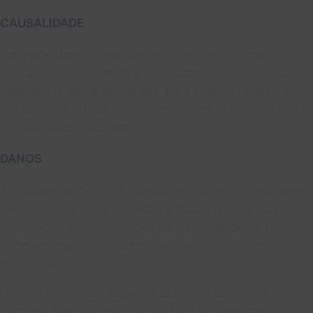
CAUSALIDADE
Você precisará provar que seus ferimentos foram
causados pelo acidente e resultaram diretamente da
negligência da parte culpada. Para comprovar isso, é
fundamental buscar atendimento médico o mais rápido
possível após o acidente.
DANOS
A violação do dever de cuidado e o acidente resultante
devem causar lesões, perdas e danos reais, e não
hipotéticos. O condutor que causa um acidente não
pode ser responsabilizado por quaisquer perdas
hipotéticas.
Nossos advogados especializados em acidentes de
carro em Atlanta, do escritório Diaz & Gaeta, podem