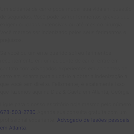
Um acidente de carro pode mudar sua vida em questão
de segundos. Você pode sofrer ferimentos graves que
exigem cuidados extensivos ou até mesmo cirurgia.
Você merece ser indenizado pelos seus ferimentos e
prejuízos.
Se você ou um ente querido sofreu ferimentos
recentemente em um acidente de carro, entre em
contato com advogados experientes em acidentes de
carro em Atlanta para ajudá-lo a obter a indenização a
que você tem direito. Felizmente, é exatamente isso
que fazemos aqui na Diaz & Gaeta em Atlanta, Geórgia.
Ligue para o nosso escritório hoje mesmo pelo número
678-503-2780
Agende sua consulta gratuita com um
profissional experiente.
Advogado de lesões pessoais
em Atlanta
.