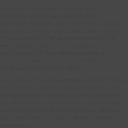
A comunidade de lésbicas, gays, bissexuais e
transexuais (LGBT) experimentou e ainda
experimentou inúmeras lutas com respeito à aceitação
e à igualdade. Recuperar a igualdade matrimonial em
todo o país em 2015 foi um grande momento. Este
logro também reafirmou que os membros da
comunidade LGBT têm o direito de acessar os
tribunais para abordar questões de direito de família e
outros casos como todos os demais.
A equipe de Diaz & Gaeta acredita que nossos clientes
serão ouvidos e respeitados. Esta filosofia se aplica
especialmente aos membros da comunidade lésbica,
gay, bissexual e transgênero. É imperativo que todos
os nossos clientes se sintam confortáveis com seus
advogados durante as lutas familiares e os litígios
estressantes.