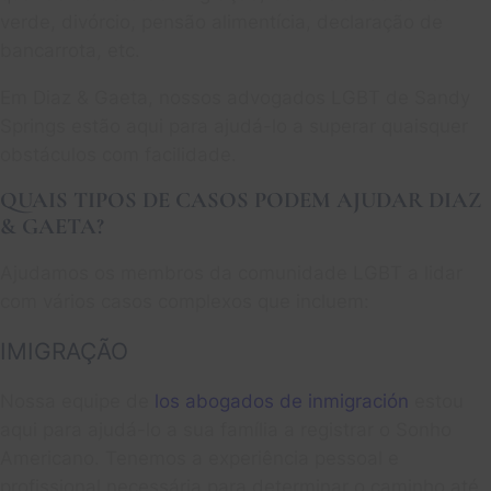
verde, divórcio, pensão alimentícia, declaração de
bancarrota, etc.
Em Diaz & Gaeta, nossos advogados LGBT de Sandy
Springs estão aqui para ajudá-lo a superar quaisquer
obstáculos com facilidade.
QUAIS TIPOS DE CASOS PODEM AJUDAR DIAZ
& GAETA?
Ajudamos os membros da comunidade LGBT a lidar
com vários casos complexos que incluem:
IMIGRAÇÃO
Nossa equipe de
los abogados de inmigración
estou
aqui para ajudá-lo a sua família a registrar o Sonho
Americano. Tenemos a experiência pessoal e
profissional necessária para determinar o caminho até