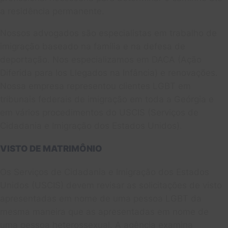
a residência permanente.
Nossos advogados são especialistas em trabalho de
imigração baseado na família e na defesa de
deportação. Nos especializamos em DACA (Ação
Diferida para los Llegados na Infância) e renovações.
Nossa empresa representou clientes LGBT em
tribunais federais de imigração em toda a Geórgia e
em vários procedimentos do USCIS (Serviços de
Cidadania e Imigração dos Estados Unidos).
VISTO DE MATRIMÔNIO
Os Serviços de Cidadania e Imigração dos Estados
Unidos (USCIS) devem revisar as solicitações de visto
apresentadas em nome de uma pessoa LGBT da
mesma maneira que as apresentadas em nome de
uma pessoa heterossexual. A agência examina