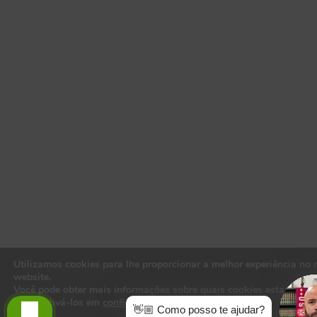
Utilizamos cookies para lhe proporcionar a melhor experiência no 
website.
Você pode obter mais informações sobre quais cookies estamos u
ou desativá-los em
configurações
.
👋🏼 Como posso te ajudar?