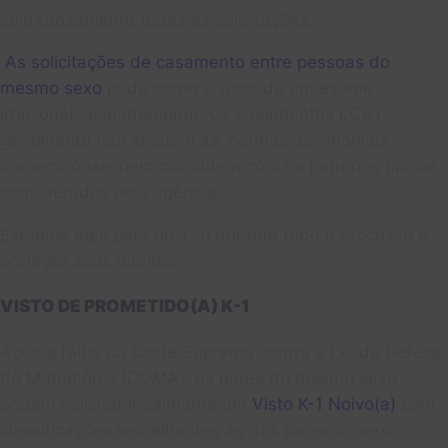
cuidadosamente todas as solicitações.
As solicitações de casamento entre pessoas do
mesmo sexo
pode correr o risco de um exame
irracional ou inadequado. Os casamentos LGBT
geralmente não seguem as 'normas' cerimoniais
convencionais nem coincidem com os patronos típicos
considerados pela agência.
Estamos aqui para guiá-lo durante todo o processo e
proteger seus direitos.
VISTO DE PROMETIDO(A) K-1
Após a falha da Corte Suprema contra a Lei de Defesa
do Matrimônio (DOMA), os pares do mesmo sexo
podem solicitar legalmente um
Visto K-1 Noivo(a)
com
classificações semelhantes às dos pares do sexo