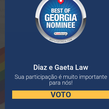
Um advogado competente de Diaz & Gaeta o ajudará a
navegar neste processo complexo.
Diaz e Gaeta Law
Sua participação é muito importante
para nós!
VOTO