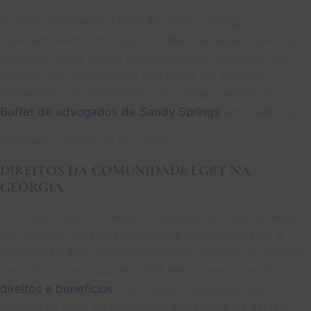
Nossos advogados LGBT de Sandy Springs
representaram com orgullo muitas pessoas e pares que
navegam pelas águas turbulentas da imigração, do
divórcio, da manutenção dos filhos, da pensão
alimentícia, do matrimônio, das cargas penais, etc.
Buffet de advogados de Sandy Springs
em [telefone]!
[elementor-template id=”3879″]
DIREITOS DA COMUNIDADE LGBT NA
GEÓRGIA
2015 vinho com inúmeras mudanças no sistema legal
da Geórgia. Uma das mudanças substanciais foi a
legalização dos casamentos entre pessoas do mesmo
sexo. Ei, a comunidade LGBT tem a mesma sorte
direitos e benefícios
como pares heterossexuais
quando se trata de imigração, benefícios de cartão