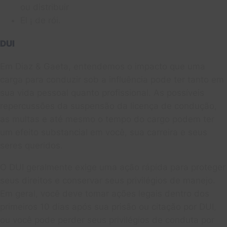
ou distribuir
El ¡ de rói.
DUI
Em Diaz & Gaeta, entendemos o impacto que uma
carga para conduzir sob a influência pode ter tanto em
sua vida pessoal quanto profissional. As possíveis
repercussões da suspensão da licença de condução,
as multas e até mesmo o tempo do cargo podem ter
um efeito substancial em você, sua carreira e seus
seres queridos.
O DUI geralmente exige uma ação rápida para proteger
seus direitos e conservar seus privilégios de manejo.
Em geral, você deve tomar ações legais dentro dos
primeiros 10 dias após sua prisão ou citação por DUI,
ou você pode perder seus privilégios de conduta por