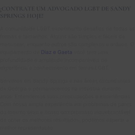
¡CONTRATE UM ADVOGADO LGBT DE SANDY
SPRINGS HOJE!
A comunidade LGBT experimenta desafios de todas as
formas e tamanhos. Alguns são simples e fáceis de
manusear, enquanto outros são complexos e arduos. O
equipamento de
Diaz e Gaeta
você tem uma
profundidade e amplitude incomparáveis de
experiência e conhecimento em temas LGBT.
Servimos em Sandy Springs e nas áreas circundantes
da Geórgia e permanecemos na indústria durante
anos. Entendemos suas preocupações e experiências.
Com nossa ampla experiência em problemas de pares
do mesmo sexo e nosso compromisso inquebrantável
de obter os melhores resultados, podemos esperar a
melhor representação.