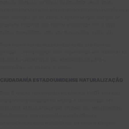
oposto. Para se certificar deste visto, você deve
demonstrar que está em um relacionamento contínuo e
tem intenção de se casar. Espera-se que cumpra os
mesmos critérios que outros imigrantes K-1 e faça
coisas específicas uma vez que esteja no EE. UU.
Para aumentar as possibilidades de aceitar sua
petição, um advogado com experiência em vistos K-1 o
ajudará a determinar sua elegibilidade para o
programa e os passos a seguir.
CIUDADANÍA ESTADOUNIDENSE NATURALIZAÇÃO
Diaz & Gaeta pode ajudar os clientes LGBT que são
residentes permanentes legais e convertidos em
cidadãos estadounidenses através da naturalização.
Avaliaremos sua imigração e penalidades
antecedentes para estabelecer se você é elegível.