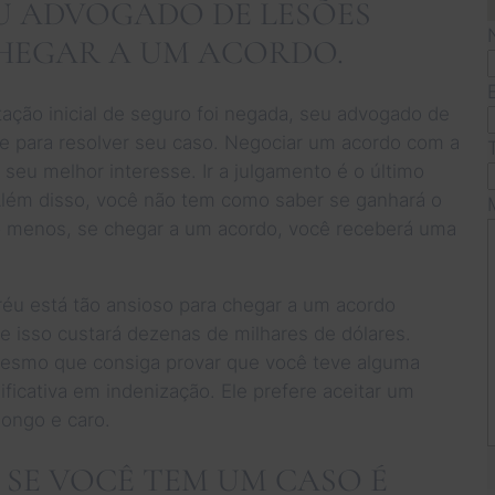
U ADVOGADO DE LESÕES
HEGAR A UM ACORDO.
ação inicial de seguro foi negada, seu advogado de
te para resolver seu caso. Negociar um acordo com a
seu melhor interesse. Ir a julgamento é o último
Além disso, você não tem como saber se ganhará o
lo menos, se chegar a um acordo, você receberá uma
réu está tão ansioso para chegar a um acordo
ue isso custará dezenas de milhares de dólares.
Mesmo que consiga provar que você teve alguma
ificativa em indenização. Ele prefere aceitar um
longo e caro.
 SE VOCÊ TEM UM CASO É