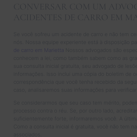
CONVERSAR COM UM ADVOG
ACIDENTES DE CARRO EM MA
Se você sofreu um acidente de carro e não tem cer
nós. Nossa equipe experiente está à disposição pa
de carro em Marietta
Nossos advogados são especia
conhecem a lei, como também sabem como as gran
sua consulta inicial gratuita, seu advogado de lesõ
informações. Isso inclui uma cópia do boletim de o
correspondência que você tenha recebido da segu
caso, analisaremos suas informações para verifica
Se considerarmos que seu caso tem mérito, podem
processo contra o réu. Se, por outro lado, acredi
suficientemente forte, informaremos você. A últim
Como a consulta inicial é gratuita, você não tem 
associados.