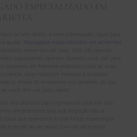
ADO ESPECIALIZADO EM
RIETTA.
teza se tem direito a uma indenização, ligue para
ra ajudar.
Advogados especializados em acidentes
lizados nesse tipo de caso. Eles não apenas
des seguradoras operam. Quando você vier para
es corporais em Marietta analisará todas as suas
corrência, seus registros médicos e qualquer
radora. Antes de entrarmos nos detalhes do seu
r se você tem um caso viável.
os nos oferecer para representá-lo(a) em seu
tarmos sinceramente que sua alegação não é
a coisa que queremos é criar falsas esperanças.
nada a perder ao se reunir com um de nossos