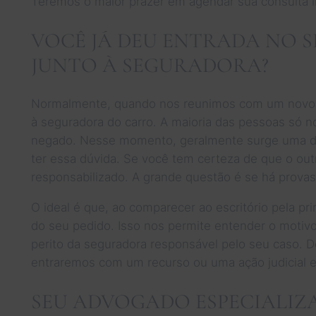
Teremos o maior prazer em agendar sua consulta ini
VOCÊ JÁ DEU ENTRADA NO S
JUNTO À SEGURADORA?
Normalmente, quando nos reunimos com um novo cli
à seguradora do carro. A maioria das pessoas só n
negado. Nesse momento, geralmente surge uma dúvi
ter essa dúvida. Se você tem certeza de que o out
responsabilizado. A grande questão é se há provas
O ideal é que, ao comparecer ao escritório pela pr
do seu pedido. Isso nos permite entender o motiv
perito da seguradora responsável pelo seu caso. 
entraremos com um recurso ou uma ação judicial
SEU ADVOGADO ESPECIALIZ