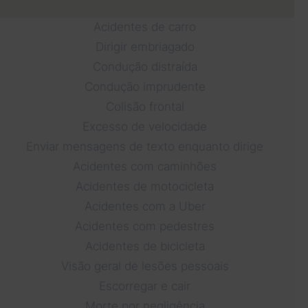
Acidentes de carro
Dirigir embriagado
Condução distraída
Condução imprudente
Colisão frontal
Excesso de velocidade
Enviar mensagens de texto enquanto dirige
Acidentes com caminhões
Acidentes de motocicleta
Acidentes com a Uber
Acidentes com pedestres
Acidentes de bicicleta
Visão geral de lesões pessoais
Escorregar e cair
Morte por negligência