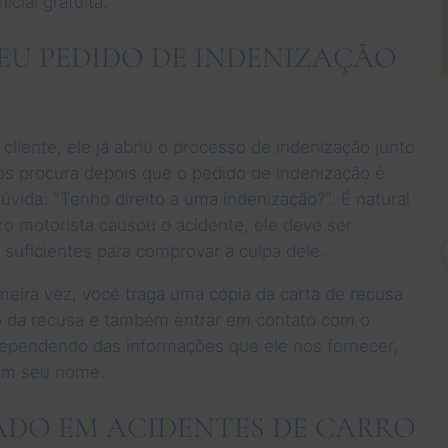
cial gratuita.
EU PEDIDO DE INDENIZAÇÃO
ente, ele já abriu o processo de indenização junto
os procura depois que o pedido de indenização é
da: "Tenho direito a uma indenização?". É natural
ro motorista causou o acidente, ele deve ser
 suficientes para comprovar a culpa dele.
imeira vez, você traga uma cópia da carta de recusa
o da recusa e também entrar em contato com o
Dependendo das informações que ele nos fornecer,
 em seu nome.
ADO EM ACIDENTES DE CARRO