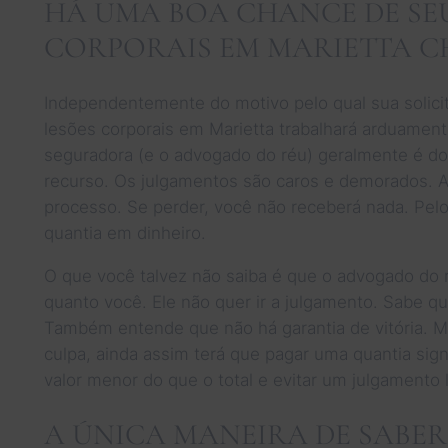
HÁ UMA BOA CHANCE DE SE
CORPORAIS EM MARIETTA C
Independentemente do motivo pelo qual sua solicit
lesões corporais em Marietta trabalhará arduamen
seguradora (e o advogado do réu) geralmente é do 
recurso. Os julgamentos são caros e demorados. 
processo. Se perder, você não receberá nada. Pe
quantia em dinheiro.
O que você talvez não saiba é que o advogado do 
quanto você. Ele não quer ir a julgamento. Sabe q
Também entende que não há garantia de vitória. 
culpa, ainda assim terá que pagar uma quantia sign
valor menor do que o total e evitar um julgamento 
A ÚNICA MANEIRA DE SABER