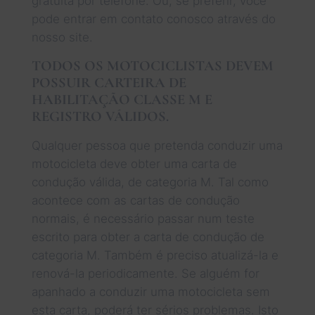
gratuita por telefone. Ou, se preferir, você
pode entrar em contato conosco através do
nosso site.
TODOS OS MOTOCICLISTAS DEVEM
POSSUIR CARTEIRA DE
HABILITAÇÃO CLASSE M E
REGISTRO VÁLIDOS.
Qualquer pessoa que pretenda conduzir uma
motocicleta deve obter uma carta de
condução válida, de categoria M. Tal como
acontece com as cartas de condução
normais, é necessário passar num teste
escrito para obter a carta de condução de
categoria M. Também é preciso atualizá-la e
renová-la periodicamente. Se alguém for
apanhado a conduzir uma motocicleta sem
esta carta, poderá ter sérios problemas. Isto