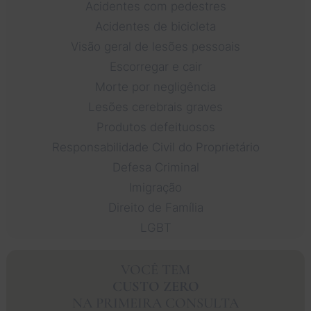
Acidentes com pedestres
Acidentes de bicicleta
Visão geral de lesões pessoais
Escorregar e cair
Morte por negligência
Lesões cerebrais graves
Produtos defeituosos
Responsabilidade Civil do Proprietário
Defesa Criminal
Imigração
Direito de Família
LGBT
VOCÊ TEM
CUSTO ZERO
NA PRIMEIRA CONSULTA