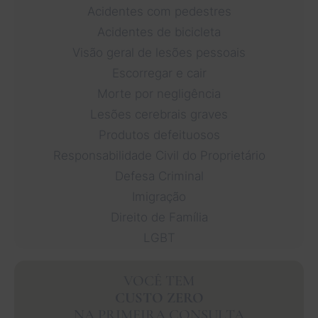
Acidentes com pedestres
Acidentes de bicicleta
Visão geral de lesões pessoais
Escorregar e cair
Morte por negligência
Lesões cerebrais graves
Produtos defeituosos
Responsabilidade Civil do Proprietário
Defesa Criminal
Imigração
Direito de Família
LGBT
VOCÊ TEM
CUSTO ZERO
NA PRIMEIRA CONSULTA