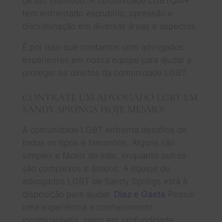
de um indivíduo. A comunidade LGBTQIA+
tem enfrentado escrutínio, opressão e
discriminação em diversas áreas e aspectos.
É por isso que contamos com advogados
experientes em nossa equipe para ajudar a
proteger os direitos da comunidade LGBT.
CONTRATE UM ADVOGADO LGBT EM
SANDY SPRINGS HOJE MESMO!
A comunidade LGBT enfrenta desafios de
todos os tipos e tamanhos. Alguns são
simples e fáceis de lidar, enquanto outros
são complexos e árduos. A equipe de
advogados LGBT de Sandy Springs está à
disposição para ajudar.
Diaz e Gaeta
Possui
uma experiência e conhecimento
incomparáveis, tanto em profundidade