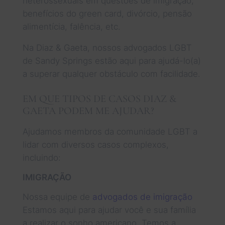
heterossexuais em questões de imigração,
benefícios do green card, divórcio, pensão
alimentícia, falência, etc.
Na Diaz & Gaeta, nossos advogados LGBT
de Sandy Springs estão aqui para ajudá-lo(a)
a superar qualquer obstáculo com facilidade.
EM QUE TIPOS DE CASOS DIAZ &
GAETA PODEM ME AJUDAR?
Ajudamos membros da comunidade LGBT a
lidar com diversos casos complexos,
incluindo:
IMIGRAÇÃO
Nossa equipe de
advogados de imigração
Estamos aqui para ajudar você e sua família
a realizar o sonho americano. Temos a