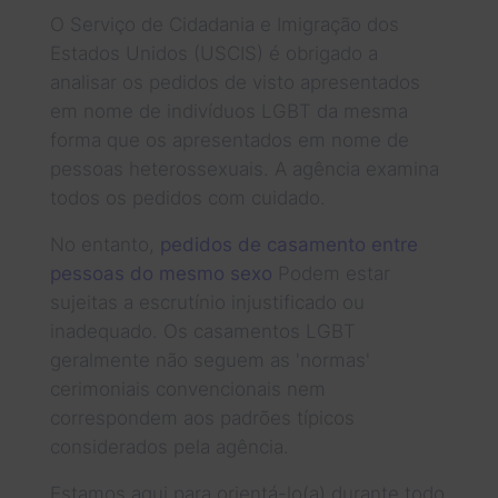
O Serviço de Cidadania e Imigração dos
Estados Unidos (USCIS) é obrigado a
analisar os pedidos de visto apresentados
em nome de indivíduos LGBT da mesma
forma que os apresentados em nome de
pessoas heterossexuais. A agência examina
todos os pedidos com cuidado.
No entanto,
pedidos de casamento entre
pessoas do mesmo sexo
Podem estar
sujeitas a escrutínio injustificado ou
inadequado. Os casamentos LGBT
geralmente não seguem as 'normas'
cerimoniais convencionais nem
correspondem aos padrões típicos
considerados pela agência.
Estamos aqui para orientá-lo(a) durante todo