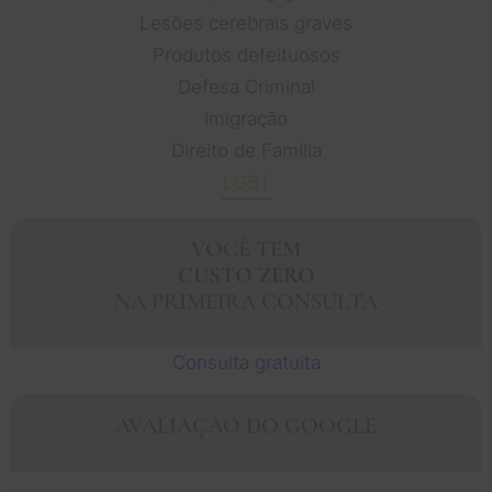
Lesões cerebrais graves
Produtos defeituosos
Defesa Criminal
Imigração
Direito de Família
LGBT
VOCÊ TEM
CUSTO ZERO
NA PRIMEIRA CONSULTA
Consulta gratuita
AVALIAÇÃO DO GOOGLE