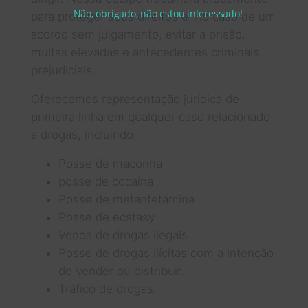
Não, obrigado, não estou interessado!
para proteger seus direitos e, no caso de um
acordo sem julgamento, evitar a prisão,
multas elevadas e antecedentes criminais
prejudiciais.
Oferecemos representação jurídica de
primeira linha em qualquer caso relacionado
a drogas, incluindo:
Posse de maconha
posse de cocaína
Posse de metanfetamina
Posse de ecstasy
Venda de drogas ilegais
Posse de drogas ilícitas com a intenção
de vender ou distribuir.
Tráfico de drogas.