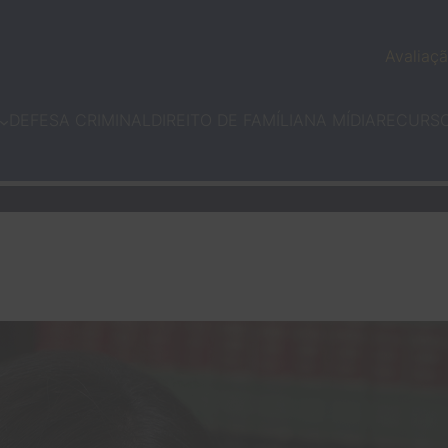
Avaliaçã
DEFESA CRIMINAL
DIREITO DE FAMÍLIA
NA MÍDIA
RECURS
CAROLINA GUZM