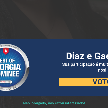
Diaz e Ga
Sua participação é mui
nós!
VOT
Não, obrigado, não estou interessado!