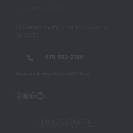
DETALHES DE CONTATO
2400 Herodian Way SE Suíte 275 Smyrna,
GA 30080
678-503-2780
Segunda a domingo: Disponível 24 horas
Facebook
Instagram
LinkedIn
YouTube