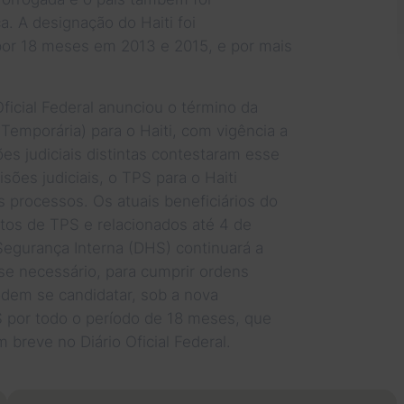
 A designação do Haiti foi
or 18 meses em 2013 e 2015, e por mais
ficial Federal anunciou o término da
emporária) para o Haiti, com vigência a
ões judiciais distintas contestaram esse
sões judiciais, o TPS para o Haiti
 processos. Os atuais beneficiários do
os de TPS e relacionados até 4 de
egurança Interna (DHS) continuará a
se necessário, para cumprir ordens
odem se candidatar, sob a nova
S por todo o período de 18 meses, que
 breve no Diário Oficial Federal.