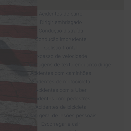
Acidentes de carro
Dirigir embriagado
Condução distraída
Condução imprudente
Colisão frontal
Excesso de velocidade
Enviar mensagens de texto enquanto dirige
Acidentes com caminhões
Acidentes de motocicleta
Acidentes com a Uber
Acidentes com pedestres
Acidentes de bicicleta
Visão geral de lesões pessoais
Escorregar e cair