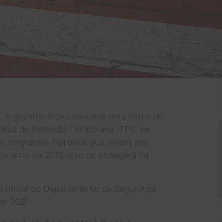
i, o governo Biden concede uma forma de
tatus de Proteção Temporária (TPS, na
de imigrantes haitianos que viviam nos
de maio de 2021. Isso os protegerá da
 oficial do Departamento de Segurança
de 2021.