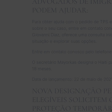
ADVOGADOS DE IMIG
PODEM AJUDAR:
Para obter ajuda com o pedido de TPS e 
sobre o seu caso, entre em contato co
Giovanni Diaz, oferece uma consulta inic
situação e explorar suas opções.
Entre em contato conosco pelo telefone
O secretário Mayorkas designa o Haiti p
18 meses.
Data de lançamento: 22 de maio de 202
NOVA DESIGNAÇÃO PE
ELEGÍVEIS SOLICITEM 
PROTEÇÃO TEMPORÁRI