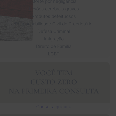
Morte por negligência
Lesões cerebrais graves
Produtos defeituosos
Responsabilidade Civil do Proprietário
Defesa Criminal
Imigração
Direito de Família
LGBT
VOCÊ TEM
CUSTO ZERO
NA PRIMEIRA CONSULTA
Consulta gratuita