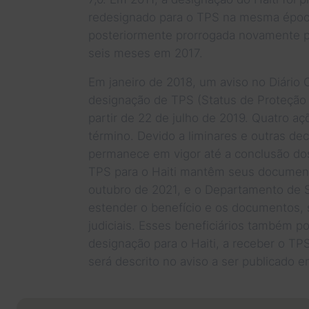
redesignado para o TPS na mesma época.
posteriormente prorrogada novamente p
seis meses em 2017.
Em janeiro de 2018, um aviso no Diário O
designação de TPS (Status de Proteção T
partir de 22 de julho de 2019. Quatro aç
término. Devido a liminares e outras deci
permanece em vigor até a conclusão dos
TPS para o Haiti mantêm seus document
outubro de 2021, e o Departamento de S
estender o benefício e os documentos, 
judiciais. Esses beneficiários também p
designação para o Haiti, a receber o TP
será descrito no aviso a ser publicado em