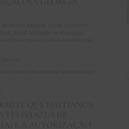
RAÇÃO NA GEÓRGIA
esclarecer qualquer dúvida específica
nosco. Nosso advogado de imigração,
ial gratuita para ajudá-lo a entender sua
 [phone].
ara o estatuto de proteção temporária por
1
RMITE QUE HAITIANOS
O TPS (STATUS DE
A) E A AUTORIZAÇÃO