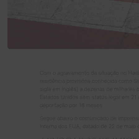
Com o agravamento da situação no Hait
residência provisória conhecida como S
sigla em inglês) a dezenas de milhares 
Estados Unidos sem status legal em 21 
deportação por 18 meses.
Segue abaixo o comunicado de imprensa
Interna dos EUA, datado de 22 de maio 