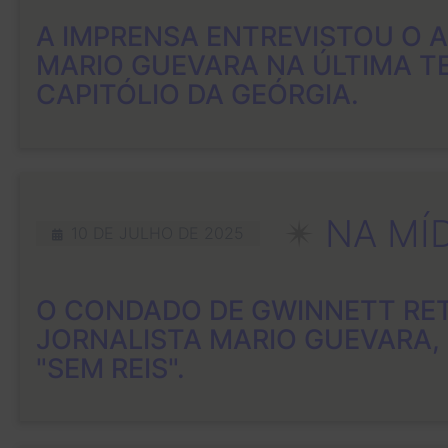
A IMPRENSA ENTREVISTOU O 
MARIO GUEVARA NA ÚLTIMA TE
CAPITÓLIO DA GEÓRGIA.
✴︎
NA MÍ
10 DE JULHO DE 2025
O CONDADO DE GWINNETT RE
JORNALISTA MARIO GUEVARA,
"SEM REIS".