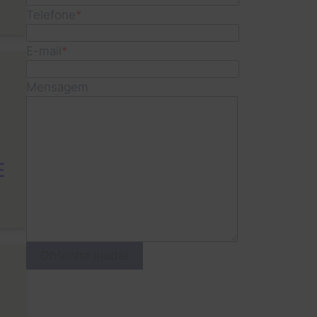
Telefone
*
E-mail
*
Mensagem
E
Obtenha ajuda!