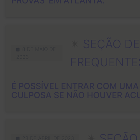
PROVAS' EM ATLANTA.
✴︎
SEÇÃO DE
8 DE MAIO DE
2023
FREQUENTE
É POSSÍVEL ENTRAR COM UMA
CULPOSA SE NÃO HOUVER ACU
✴︎
SEÇÃO
28 DE ABRIL DE 2023