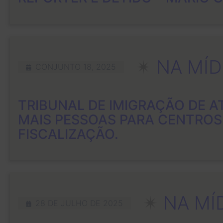
✴︎
NA MÍD
CONJUNTO 18, 2025
TRIBUNAL DE IMIGRAÇÃO DE A
MAIS PESSOAS PARA CENTROS
FISCALIZAÇÃO.
✴︎
NA MÍ
28 DE JULHO DE 2025