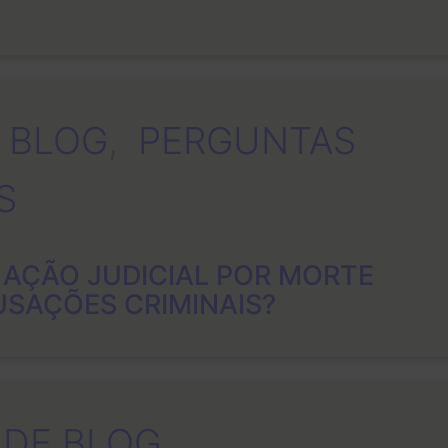
 BLOG
, 
PERGUNTAS
S
 AÇÃO JUDICIAL POR MORTE
SAÇÕES CRIMINAIS?
 DE BLOG