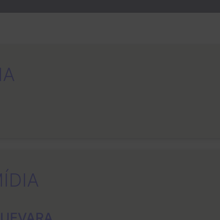
IA
ÍDIA
GUEVARA