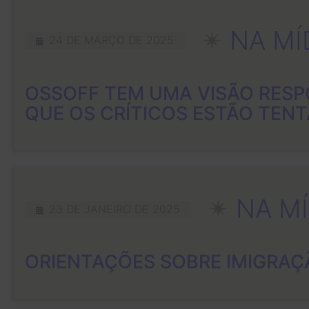
✴︎
NA MÍ
24 DE MARÇO DE 2025
OSSOFF TEM UMA VISÃO RESP
QUE OS CRÍTICOS ESTÃO TEN
✴︎
NA MÍ
23 DE JANEIRO DE 2025
ORIENTAÇÕES SOBRE IMIGRAÇ