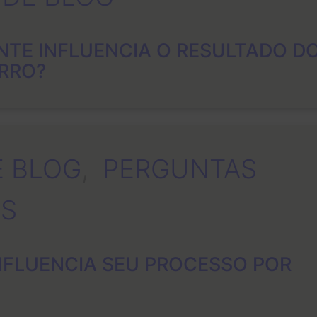
TE INFLUENCIA O RESULTADO D
ARRO?
E BLOG
, 
PERGUNTAS
S
NFLUENCIA SEU PROCESSO POR