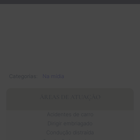
Categorias
:
Na mídia
ÁREAS DE ATUAÇÃO
Acidentes de carro
Dirigir embriagado
Condução distraída