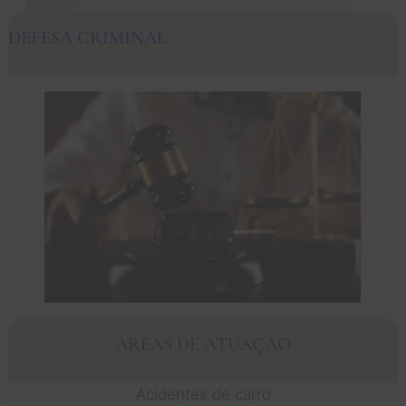
DEFESA CRIMINAL
ÁREAS DE ATUAÇÃO
Acidentes de carro