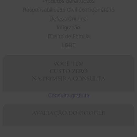
Produtos defeituosos
Responsabilidade Civil do Proprietário
Defesa Criminal
Imigração
Direito de Família
LGBT
VOCÊ TEM
CUSTO ZERO
NA PRIMEIRA CONSULTA
Consulta gratuita
AVALIAÇÃO DO GOOGLE