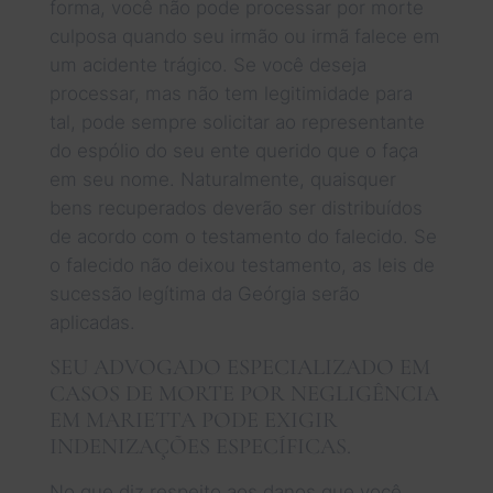
forma, você não pode processar por morte
culposa quando seu irmão ou irmã falece em
um acidente trágico. Se você deseja
processar, mas não tem legitimidade para
tal, pode sempre solicitar ao representante
do espólio do seu ente querido que o faça
em seu nome. Naturalmente, quaisquer
bens recuperados deverão ser distribuídos
de acordo com o testamento do falecido. Se
o falecido não deixou testamento, as leis de
sucessão legítima da Geórgia serão
aplicadas.
SEU ADVOGADO ESPECIALIZADO EM
CASOS DE MORTE POR NEGLIGÊNCIA
EM MARIETTA PODE EXIGIR
INDENIZAÇÕES ESPECÍFICAS.
No que diz respeito aos danos que você