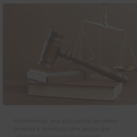
Normalmente, uma ação judicial por danos
pessoais é movida por uma pessoa que
sofreu ferimentos em algum tipo de