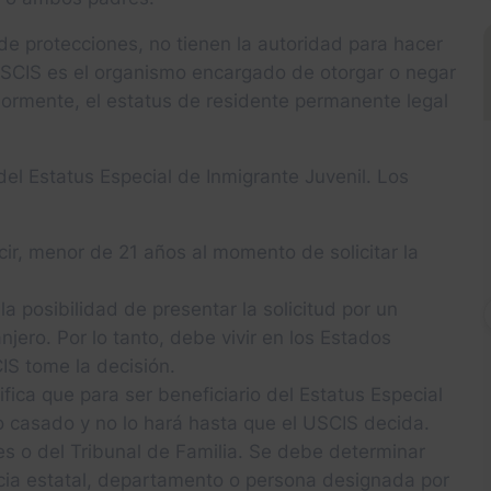
de protecciones, no tienen la autoridad para hacer
 USCIS es el organismo encargado de otorgar o negar
riormente, el estatus de residente permanente legal
 del Estatus Especial de Inmigrante Juvenil. Los
cir, menor de 21 años al momento de solicitar la
a posibilidad de presentar la solicitud por un
anjero. Por lo tanto, debe vivir en los Estados
S tome la decisión.
ifica que para ser beneficiario del Estatus Especial
o casado y no lo hará hasta que el USCIS decida.
s o del Tribunal de Familia. Se debe determinar
cia estatal, departamento o persona designada por