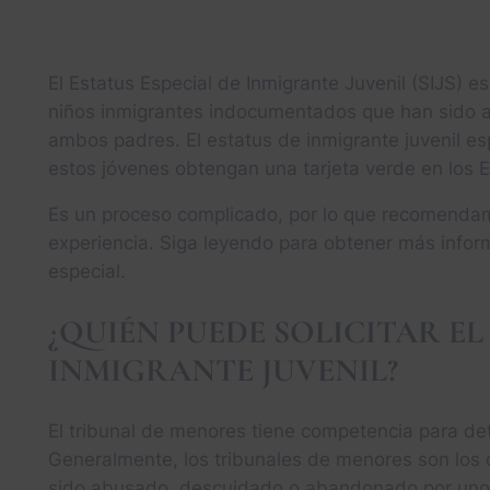
El Estatus Especial de Inmigrante Juvenil (SIJS) e
niños inmigrantes indocumentados que han sido
ambos padres. El estatus de inmigrante juvenil e
estos jóvenes obtengan una tarjeta verde en los 
Es un proceso complicado, por lo que recomenda
experiencia. Siga leyendo para obtener más inform
especial.
¿QUIÉN PUEDE SOLICITAR EL
INMIGRANTE JUVENIL?
El tribunal de menores tiene competencia para det
Generalmente, los tribunales de menores son los 
sido abusado, descuidado o abandonado por uno