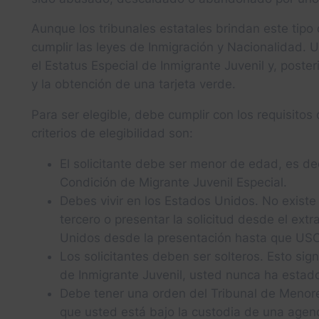
Aunque los tribunales estatales brindan este tipo 
cumplir las leyes de Inmigración y Nacionalidad.
el Estatus Especial de Inmigrante Juvenil y, poste
y la obtención de una tarjeta verde.
Para ser elegible, debe cumplir con los requisitos
criterios de elegibilidad son:
El solicitante debe ser menor de edad, es de
Condición de Migrante Juvenil Especial.
Debes vivir en los Estados Unidos. No existe l
tercero o presentar la solicitud desde el extr
Unidos desde la presentación hasta que USCI
Los solicitantes deben ser solteros. Esto sign
de Inmigrante Juvenil, usted nunca ha estad
Debe tener una orden del Tribunal de Menore
que usted está bajo la custodia de una agen