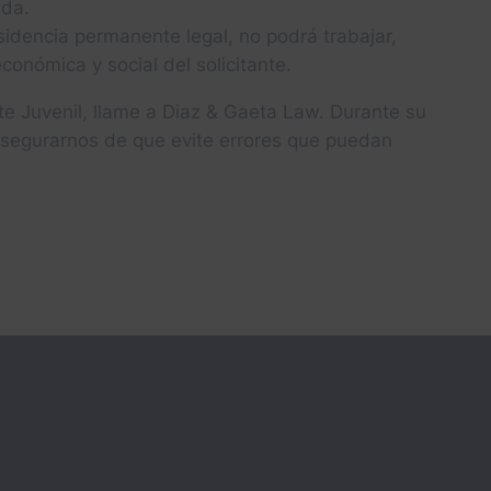
ada.
sidencia permanente legal, no podrá trabajar,
onómica y social del solicitante.
nte Juvenil, llame a Diaz & Gaeta Law. Durante su
 asegurarnos de que evite errores que puedan