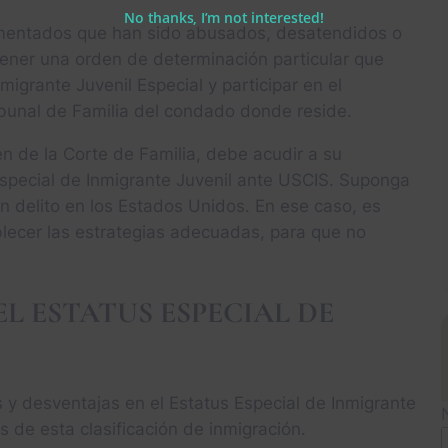
No thanks, I’m not interested!
cumentados que han sido abusados, desatendidos o
er una orden de determinación particular que
migrante Juvenil Especial y participar en el
ibunal de Familia del condado donde reside.
n de la Corte de Familia, debe acudir a su
Especial de Inmigrante Juvenil ante USCIS. Suponga
n delito en los Estados Unidos. En ese caso, es
lecer las estrategias adecuadas, para que no
L ESTATUS ESPECIAL DE
 y desventajas en el Estatus Especial de Inmigrante
s de esta clasificación de inmigración.