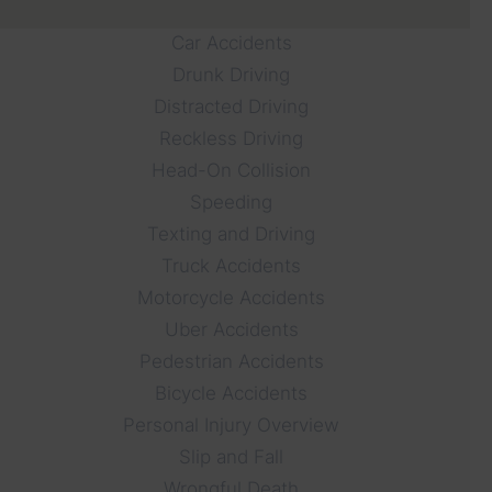
Car Accidents
Drunk Driving
Distracted Driving
Reckless Driving
Head-On Collision
Speeding
Texting and Driving
Truck Accidents
Motorcycle Accidents
Uber Accidents
Pedestrian Accidents
Bicycle Accidents
Personal Injury Overview
Slip and Fall
Wrongful Death