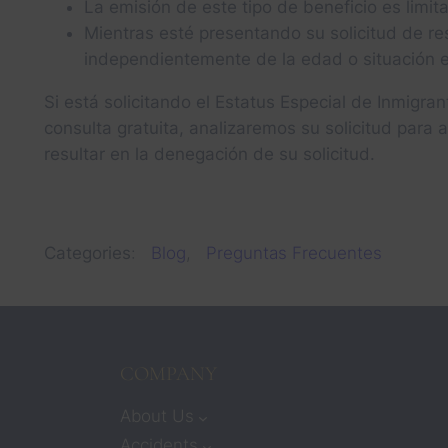
La emisión de este tipo de beneficio es limit
Mientras esté presentando su solicitud de re
independientemente de la edad o situación ec
Si está solicitando el Estatus Especial de Inmigra
consulta gratuita, analizaremos su solicitud para
resultar en la denegación de su solicitud.
Categories
:
Blog
, 
Preguntas Frecuentes
COMPANY
About Us
Accidents