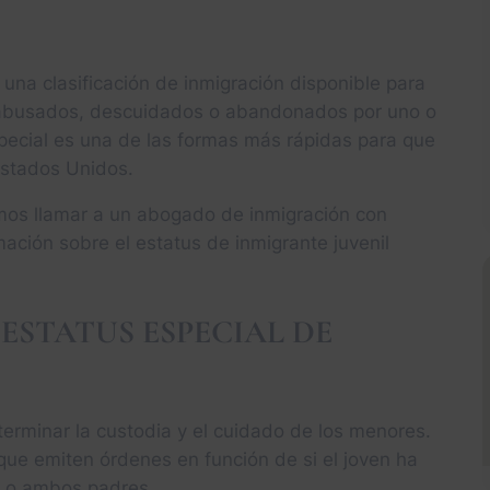
s una clasificación de inmigración disponible para
 abusados, descuidados o abandonados por uno o
special es una de las formas más rápidas para que
Estados Unidos.
mos llamar a un abogado de inmigración con
ación sobre el estatus de inmigrante juvenil
 ESTATUS ESPECIAL DE
erminar la custodia y el cuidado de los menores.
que emiten órdenes en función de si el joven ha
 o ambos padres.