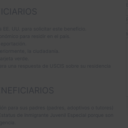
ICIARIOS
EE. UU. para solicitar este beneficio.
ómico para residir en el país.
deportación.
teriormente, la ciudadanía.
tarjeta verde.
era una respuesta de USCIS sobre su residencia
NEFICIARIOS
ón para sus padres (padres, adoptivos o tutores)
status de Inmigrante Juvenil Especial porque son
gencia.